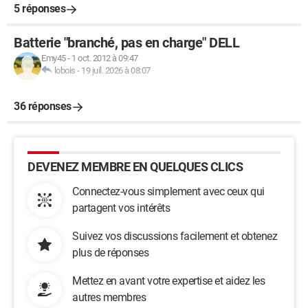
5 réponses
Batterie "branché, pas en charge" DELL
Emy45
-
1 oct. 2012 à 09:47
lobois
-
19 juil. 2026 à 08:07
36 réponses
DEVENEZ MEMBRE EN QUELQUES CLICS
Connectez-vous simplement avec ceux qui
partagent vos intérêts
Suivez vos discussions facilement et obtenez
plus de réponses
Mettez en avant votre expertise et aidez les
autres membres