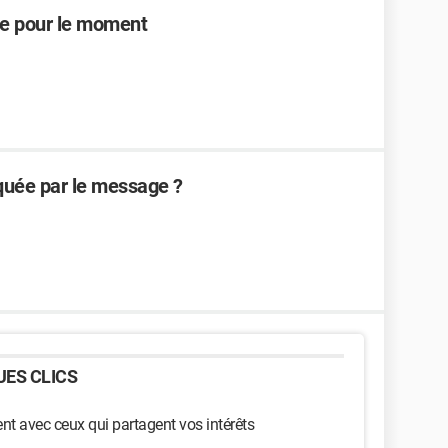
le pour le moment
iquée par le message ?
ES CLICS
t avec ceux qui partagent vos intérêts