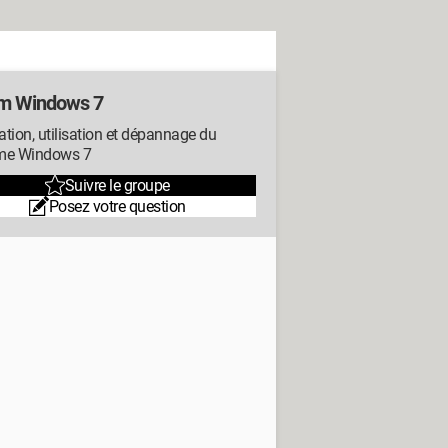
m Windows 7
lation, utilisation et dépannage du
me Windows 7
Suivre le groupe
Posez votre question