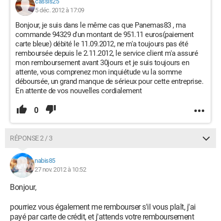
cassis25
5 déc. 2012 à 17:09
Bonjour, je suis dans le même cas que Panemas83 , ma
commande 94329 d'un montant de 951.11 euros(paiement
carte bleue) débité le 11.09.2012, ne m'a toujours pas été
remboursée depuis le 2.11.2012, le service client m'a assuré
mon remboursement avant 30jours et je suis toujours en
attente, vous comprenez mon inquiétude vu la somme
déboursée, un grand manque de sérieux pour cette entreprise.
En attente de vos nouvelles cordialement
0
RÉPONSE 2 / 3
nabis85
27 nov. 2012 à 10:52
Bonjour,
pourriez vous également me rembourser s'il vous plaît, j'ai
payé par carte de crédit, et j'attends votre remboursement