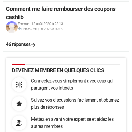
Comment me faire rembourser des coupons
cashlib
Emmar
-
12 août 2020 à 22:13
Nath
-
20 juin 2026 à 09:39
46 réponses
DEVENEZ MEMBRE EN QUELQUES CLICS
Connectez-vous simplement avec ceux qui
partagent vos intérêts
Suivez vos discussions facilement et obtenez
plus de réponses
Mettez en avant votre expertise et aidez les
autres membres