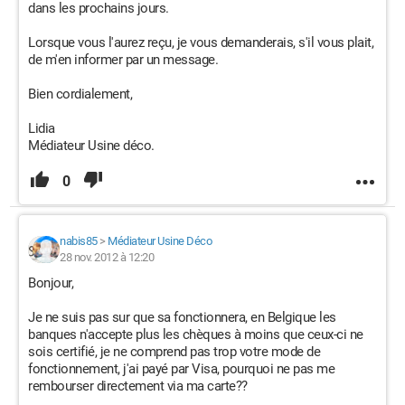
dans les prochains jours.
Lorsque vous l'aurez reçu, je vous demanderais, s'il vous plait,
de m'en informer par un message.
Bien cordialement,
Lidia
Médiateur Usine déco.
0
nabis85
>
Médiateur Usine Déco
28 nov. 2012 à 12:20
Bonjour,
Je ne suis pas sur que sa fonctionnera, en Belgique les
banques n'accepte plus les chèques à moins que ceux-ci ne
sois certifié, je ne comprend pas trop votre mode de
fonctionnement, j'ai payé par Visa, pourquoi ne pas me
rembourser directement via ma carte??