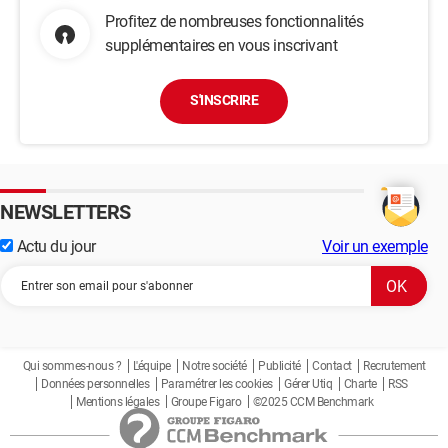
Profitez de nombreuses fonctionnalités
supplémentaires en vous inscrivant
S'INSCRIRE
NEWSLETTERS
Actu du jour
Voir un exemple
Qui sommes-nous ?
L'équipe
Notre société
Publicité
Contact
Recrutement
Données personnelles
Paramétrer les cookies
Gérer Utiq
Charte
RSS
Mentions légales
Groupe Figaro
©2025 CCM Benchmark