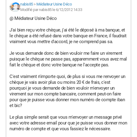
nabis85
>
Médiateur Usine Déco
Modifié par nabis85 le 6/12/2012 14:33
@ Médiateur Usine Déco
J'ai bien reçu votre chèque, j'ai été le déposé à ma banque, et
le chèque a été refusé dans votre banque en France, il faudrait
vraiment vous mettre d'accord, je ne comprend pas sa.
Je vous demande donc de bien vouloir me faire un virement
puisque le chèque ne passe pas, apparemment vous avez mal
fait le chèque et donc votre banque ne l'accepte pas.
C'est vraiment n'importe quoi, de plus si vous me renvoyer un
chèque je vais avoir plus ou moins 20 € de frais, c'est
pourquoi je vous demande de bien vouloir m'envoyer un
virement sur mon compte bancaire, comment peut-on faire
pour que je puisse vous donner mon numéro de compte iban
et bic?
Le plus simple serait que vous m'envoyer un message privé
avec votre adresse email pour que je puisse vous donner mon
numéro de compte et que vous fassiez le nécessaire.