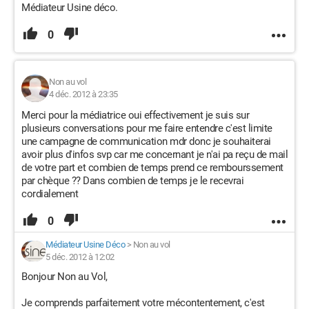
Médiateur Usine déco.
0
Non au vol
4 déc. 2012 à 23:35
Merci pour la médiatrice oui effectivement je suis sur
plusieurs conversations pour me faire entendre c'est limite
une campagne de communication mdr donc je souhaiterai
avoir plus d'infos svp car me concernant je n'ai pa reçu de mail
de votre part et combien de temps prend ce rembourssement
par chèque ?? Dans combien de temps je le recevrai
cordialement
0
Médiateur Usine Déco
>
Non au vol
5 déc. 2012 à 12:02
Bonjour Non au Vol,
Je comprends parfaitement votre mécontentement, c'est