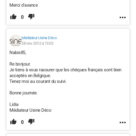
Merci d'avance
0
Médiateur Usine Déco
28 nov. 2012 à 13:02
Nabis85,
Re bonjour.
Je tiens à vous rassurer que les chèques français sont bien
acceptés en Belgique.
Tenez moi au courant du suivi.
Bonne journée.
Lidia
Médiateur Usine Déco
0