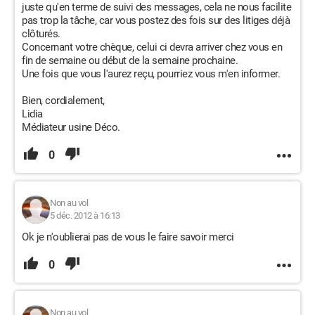
juste qu'en terme de suivi des messages, cela ne nous facilite
pas trop la tâche, car vous postez des fois sur des litiges déjà
clôturés.
Concernant votre chèque, celui ci devra arriver chez vous en
fin de semaine ou début de la semaine prochaine.
Une fois que vous l'aurez reçu, pourriez vous m'en informer.
Bien, cordialement,
Lidia
Médiateur usine Déco.
0
Non au vol
5 déc. 2012 à 16:13
Ok je n'oublierai pas de vous le faire savoir merci
0
Non au vol