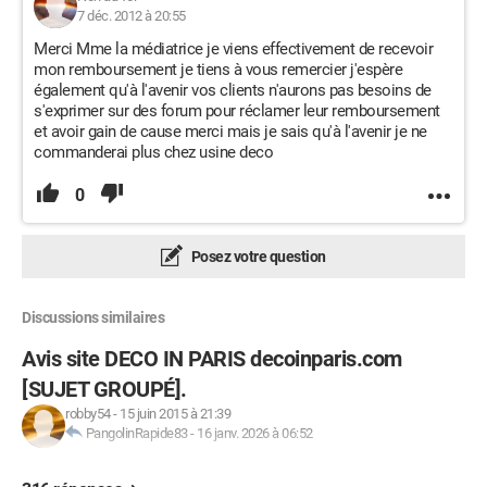
7 déc. 2012 à 20:55
Merci Mme la médiatrice je viens effectivement de recevoir
mon remboursement je tiens à vous remercier j'espère
également qu'à l'avenir vos clients n'aurons pas besoins de
s'exprimer sur des forum pour réclamer leur remboursement
et avoir gain de cause merci mais je sais qu'à l'avenir je ne
commanderai plus chez usine deco
0
Posez votre question
Discussions similaires
Avis site DECO IN PARIS decoinparis.com
[SUJET GROUPÉ].
robby54
-
15 juin 2015 à 21:39
PangolinRapide83
-
16 janv. 2026 à 06:52