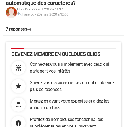
automatique des caracteres?
HongDou
-
29 oct. 2012 à 11:37
harierod
-
25 mars 2020 à 12:06
7 réponses
DEVENEZ MEMBRE EN QUELQUES CLICS
Connectez-vous simplement avec ceux qui
partagent vos intérêts
Suivez vos discussions facilement et obtenez
plus de réponses
Mettez en avant votre expertise et aidez les
autres membres
Profitez de nombreuses fonctionnalités
supplémentaires en vous inscrivant