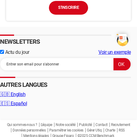
S'INSCRIRE
NEWSLETTERS
Actu du jour
Voir un exemple
AUTRES LANGUES
🇬🇧
English
🇪🇸
Español
Qui sommes-nous ?
L'équipe
Notre société
Publicité
Contact
Recrutement
Données personnelles
Paramétrer les cookies
Gérer Utiq
Charte
RSS
Mentions légales
Groupe Figaro
©2025 CCM Benchmark