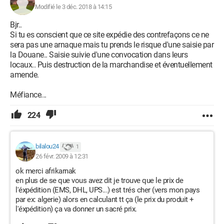
Modifié le 3 déc. 2018 à 14:15
Bjr..
Si tu es conscient que ce site expédie des contrefaçons ce ne
sera pas une arnaque mais tu prends le risque d'une saisie par
la Douane.. Saisie suivie d'une convocation dans leurs
locaux.. Puis destruction de la marchandise et éventuellement
amende.
Méfiance...
224
bilalou24
1
26 févr. 2009 à 12:31
ok merci afrikarnak
en plus de se que vous avez dit je trouve que le prix de
l'éxpédition (EMS, DHL, UPS...) est trés cher (vers mon pays
par ex: algerie) alors en calculant tt ça (le prix du produit +
l'éxpédition) ça va donner un sacré prix.