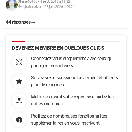
Shane68100
-
4 sept. 2013 à 18:22
girofedelyon
-
23 juin 2026 à 09:21
44 réponses
DEVENEZ MEMBRE EN QUELQUES CLICS
Connectez-vous simplement avec ceux qui
partagent vos intérêts
Suivez vos discussions facilement et obtenez
plus de réponses
Mettez en avant votre expertise et aidez les
autres membres
Profitez de nombreuses fonctionnalités
supplémentaires en vous inscrivant