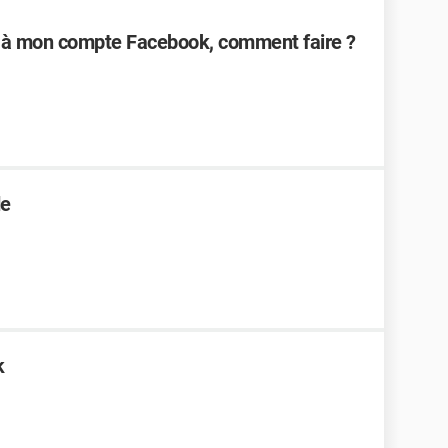
 à mon compte Facebook, comment faire ?
de
k