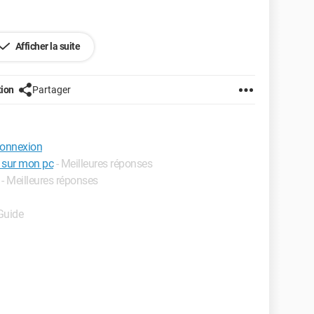
Afficher la suite
tion
Partager
connexion
 sur mon pc
- Meilleures réponses
- Meilleures réponses
 Guide