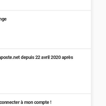
ange
oste.net depuis 22 avril 2020 après
 connecter à mon compte !