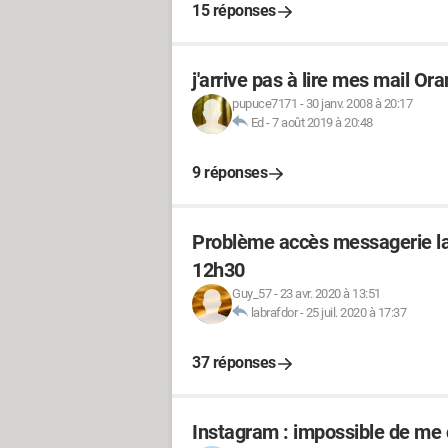
15 réponses
j'arrive pas à lire mes mail Or
pupuce7171
-
30 janv. 2008 à 20:17
Ed
-
7 août 2019 à 20:48
9 réponses
Problème accès messagerie lap
12h30
Guy_57
-
23 avr. 2020 à 13:51
labrafdor
-
25 juil. 2020 à 17:37
37 réponses
Instagram : impossible de me