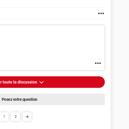
r toute la discussion
Posez votre question
1
2