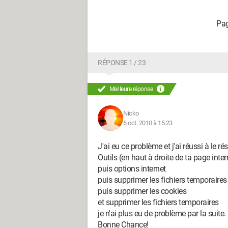
RÉPONSE 1 / 23
Meilleure réponse
Nicko
6 oct. 2010 à 15:23
J'ai eu ce problème et j'ai réussi à le ré
Outils (en haut à droite de ta page inter
puis options internet
puis supprimer les fichiers temporaires
puis supprimer les cookies
et supprimer les fichiers temporaires
je n'ai plus eu de problème par la suite.
Bonne Chance!