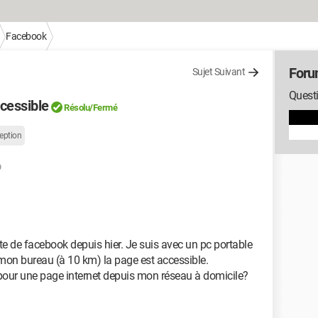
Facebook
Foru
Sujet Suivant
Quest
cessible
Résolu/Fermé
eption
9
ite de facebook depuis hier. Je suis avec un pc portable
 mon bureau (à 10 km) la page est accessible.
e pour une page internet depuis mon réseau à domicile?