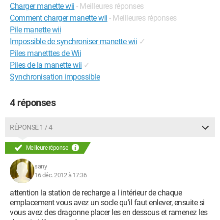
Charger manette wii
- Meilleures réponses
Comment charger manette wii
- Meilleures réponses
Pile manette wii
Impossible de synchroniser manette wii
✓
Piles manetttes de Wii
Piles de la manette wii
✓
Synchronisation impossible
4 réponses
RÉPONSE 1 / 4
Meilleure réponse
sany
16 déc. 2012 à 17:36
attention la station de recharge a l intérieur de chaque
emplacement vous avez un socle qu'il faut enlever, ensuite si
vous avez des dragonne placer les en dessous et ramenez les