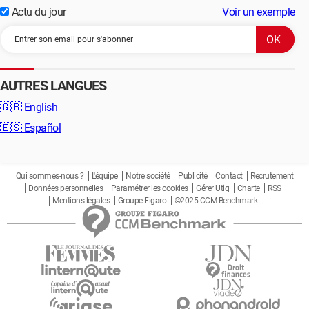
Actu du jour
Voir un exemple
AUTRES LANGUES
🇬🇧
English
🇪🇸
Español
Qui sommes-nous ?
L'équipe
Notre société
Publicité
Contact
Recrutement
Données personnelles
Paramétrer les cookies
Gérer Utiq
Charte
RSS
Mentions légales
Groupe Figaro
©2025 CCM Benchmark