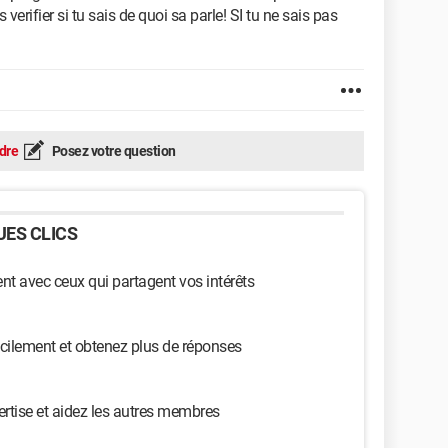
verifier si tu sais de quoi sa parle! SI tu ne sais pas
dre
Posez votre question
ES CLICS
t avec ceux qui partagent vos intérêts
cilement et obtenez plus de réponses
ertise et aidez les autres membres