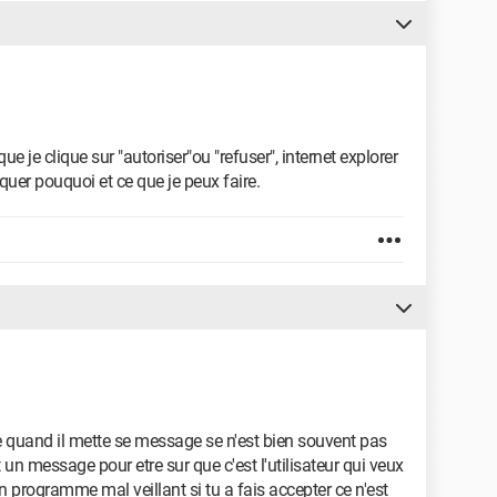
e je clique sur "autoriser"ou "refuser", internet explorer
iquer pouquoi et ce que je peux faire.
e quand il mette se message se n'est bien souvent pas
n message pour etre sur que c'est l'utilisateur qui veux
n programme mal veillant si tu a fais accepter ce n'est