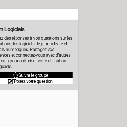
m Logiciels
z des réponses à vos questions sur les
ations, les logiciels de productivité et
tils numériques. Partagez vos
ences et connectez-vous avec d'autres
ateurs pour optimiser votre utilisation
giciels.
Suivre le groupe
Posez votre question