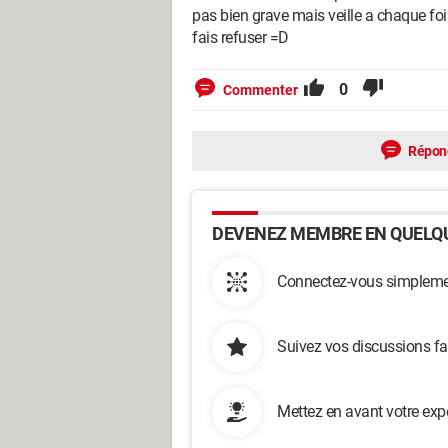
pas bien grave mais veille a chaque fois 
fais refuser =D
0
Commenter
Répon
DEVENEZ MEMBRE EN QUELQU
Connectez-vous simplemen
Suivez vos discussions fa
Mettez en avant votre exp