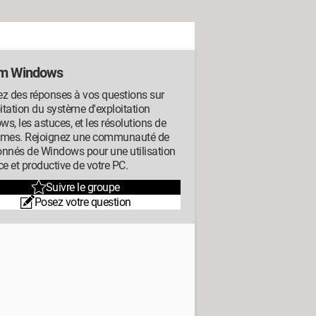
m Windows
z des réponses à vos questions sur
oitation du système d'exploitation
s, les astuces, et les résolutions de
èmes. Rejoignez une communauté de
onnés de Windows pour une utilisation
ce et productive de votre PC.
Suivre le groupe
Posez votre question