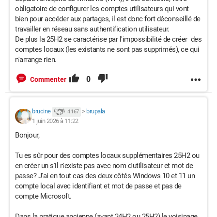
obligatoire de configurer les comptes utilisateurs qui vont
bien pour accéder aux partages, il est donc fort déconseillé de
travailler en réseau sans authentification utilisateur.
De plus la 25H2 se caractérise par l'impossibilité de créer des
comptes locaux (les existants ne sont pas supprimés), ce qui
n'arrange rien.
0
Commenter
brucine
>
brupala
4 167
1 juin 2026 à 11:22
Bonjour,
Tu es sûr pour des comptes locaux supplémentaires 25H2 ou
en créer un s'il n'existe pas avec nom d'utilisateur et mot de
passe? J'ai en tout cas des deux côtés Windows 10 et 11 un
compte local avec identifiant et mot de passe et pas de
compte Microsoft.
Dans la pratique ancienne (avant 24H2 ou 25H2) le voisinage