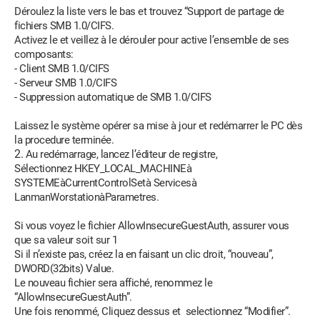
Déroulez la liste vers le bas et trouvez “Support de partage de
fichiers SMB 1.0/CIFS.
Activez le et veillez à le dérouler pour active l’ensemble de ses
composants:
- Client SMB 1.0/CIFS
- Serveur SMB 1.0/CIFS
- Suppression automatique de SMB 1.0/CIFS
Laissez le système opérer sa mise à jour et redémarrer le PC dès
la procedure terminée.
Au redémarrage, lancez l’éditeur de registre,
Sélectionnez HKEY_LOCAL_MACHINEà
SYSTEMEàCurrentControlSetà Servicesà
LanmanWorstationàParametres.
Si vous voyez le fichier AllowInsecureGuestAuth, assurer vous
que sa valeur soit sur 1
Si il n’existe pas, créez la en faisant un clic droit, “nouveau”,
DWORD(32bits) Value.
Le nouveau fichier sera affiché, renommez le
“AllowInsecureGuestAuth”.
Une fois renommé, Cliquez dessus et selectionnez “Modifier”.