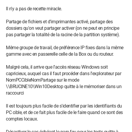
Il n'y a pas de recette miracle.
Partage de fichiers et d'imprimantes activé, partage des
dossiers qu'on veut partager activer (on ne peut en principe
pas partager la totalité de la racine de la partition système).
Même groupe de travail, de préférence IP fixes dans la même
gamme avec en passerelle celle de la Box ou du routeur.
Malgré cela, il arrive que l'accès réseau Windows soit
capricieux, auquel cas il faut procéder dans l'explorateur par
NomPCCibleNomPartage sur le mode
\\BRUCINE10\Win10Desktop quitte à le mémoriser dans un
raccourci
Il est toujours plus facile de s'identifier par les identifiants du
PC cible, et de ce fait plus facile de le faire quand ce sont des
comptes locaux.
Désactiver le cas échéant le pare-feu pour les tests quitte à