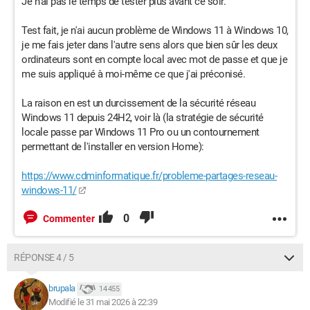
Je n'ai pas le temps de tester plus avant ce soir.
Test fait, je n'ai aucun problème de Windows 11 à Windows 10,
je me fais jeter dans l'autre sens alors que bien sûr les deux
ordinateurs sont en compte local avec mot de passe et que je
me suis appliqué à moi-même ce que j'ai préconisé.
La raison en est un durcissement de la sécurité réseau
Windows 11 depuis 24H2, voir là (la stratégie de sécurité
locale passe par Windows 11 Pro ou un contournement
permettant de l'installer en version Home):
https://www.cdminformatique.fr/probleme-partages-reseau-
windows-11/
0
Commenter
RÉPONSE 4 / 5
brupala
14 455
Modifié le 31 mai 2026 à 22:39