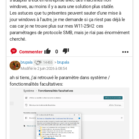
windows, au moins il y a aura une solution plus stable.
Les astuces que tu présentes peuvent sauter d'une mise à
jour windows à l'autre, je me demande si ça n'est pas déjà le
cas car je ne trouve plus sur mes W11-25H2 ces
paramétrages de protocole SMB, mais je n'ai pas énormément
cherché.
0
Commenter
brupala
>
brupala
14 455
Modifié le 2 juin 2026 à 08:54
ah si tiens, j'ai retrouvé le paramètre dans système /
fonctionnalités facultatives: