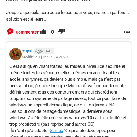
J’espère que cela sera aussi le cas pour vous, même si parfois la
solution est ailleurs…
0
Commenter
brupala
14 455
Modifié le 1 juin 2026 à 21:20
C'est sûr qu'en virant toutes les mises à niveau de sécurité et
même toutes les sécurités elles mêmes en autorisant les
accès anonymes, ça devient plus simple, mais ça n'est pas
une solution, j'espère bien que Microsoft va finir par démonter
définitivement tous ces contournements qui discréditent
toujours son système de partage réseau, tout ça pour faire de
windows un appareil domestique, ce qu'il n'a jamais été.
Les solutions de partage domestique, la dernière sous
windows 7 a été éliminée sous windows 10 car trop limitée et
trop propriétaire (pas reprise par d'autres OS).
Ils n'ont qu'à adopter
Samba
qui a été développé pour
s'adapter à eux en entreprise avec des machines non