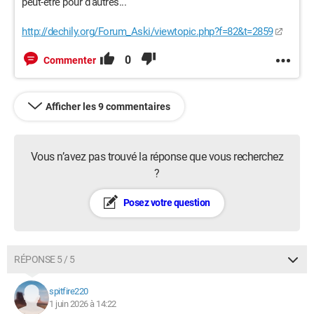
peut-être pour d'autres...
http://dechily.org/Forum_Aski/viewtopic.php?f=82&t=2859
0
Commenter
Afficher les 9 commentaires
Vous n’avez pas trouvé la réponse que vous recherchez
?
Posez votre question
RÉPONSE 5 / 5
spitfire220
1 juin 2026 à 14:22