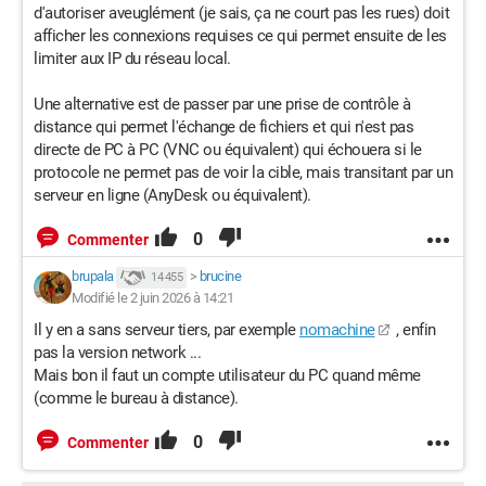
d'autoriser aveuglément (je sais, ça ne court pas les rues) doit
afficher les connexions requises ce qui permet ensuite de les
limiter aux IP du réseau local.
Une alternative est de passer par une prise de contrôle à
distance qui permet l'échange de fichiers et qui n'est pas
directe de PC à PC (VNC ou équivalent) qui échouera si le
protocole ne permet pas de voir la cible, mais transitant par un
serveur en ligne (AnyDesk ou équivalent).
0
Commenter
brupala
>
brucine
14 455
Modifié le 2 juin 2026 à 14:21
Il y en a sans serveur tiers, par exemple
nomachine
, enfin
pas la version network ...
Mais bon il faut un compte utilisateur du PC quand même
(comme le bureau à distance).
0
Commenter