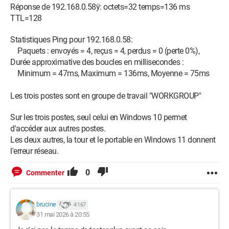
Réponse de 192.168.0.58ÿ: octets=32 temps=136 ms
TTL=128
Statistiques Ping pour 192.168.0.58:
Paquets : envoyés = 4, reçus = 4, perdus = 0 (perte 0%),
Durée approximative des boucles en millisecondes :
Minimum = 47ms, Maximum = 136ms, Moyenne = 75ms
Les trois postes sont en groupe de travail "WORKGROUP"
Sur les trois postes, seul celui en Windows 10 permet
d'accéder aux autres postes.
Les deux autres, la tour et le portable en Windows 11 donnent
l'erreur réseau.
0
Commenter
brucine
4 167
31 mai 2026 à 20:55