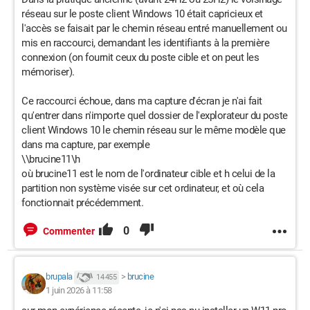
réseau sur le poste client Windows 10 était capricieux et
l'accès se faisait par le chemin réseau entré manuellement ou
mis en raccourci, demandant les identifiants à la première
connexion (on fournit ceux du poste cible et on peut les
mémoriser).
Ce raccourci échoue, dans ma capture d'écran je n'ai fait
qu'entrer dans n'importe quel dossier de l'explorateur du poste
client Windows 10 le chemin réseau sur le même modèle que
dans ma capture, par exemple
\\brucine11\h
où brucine11 est le nom de l'ordinateur cible et h celui de la
partition non système visée sur cet ordinateur, et où cela
fonctionnait précédemment.
0
Commenter
brupala
>
brucine
14 455
1 juin 2026 à 11:58