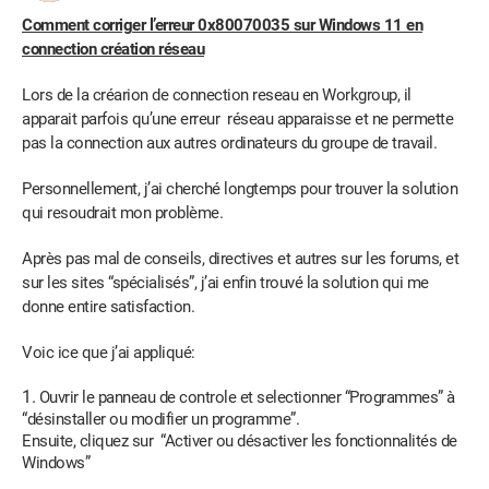
Comment corriger l’erreur 0x80070035 sur Windows 11 en
connection création réseau
Lors de la créarion de connection reseau en Workgroup, il
apparait parfois qu’une erreur réseau apparaisse et ne permette
pas la connection aux autres ordinateurs du groupe de travail.
Personnellement, j’ai cherché longtemps pour trouver la solution
qui resoudrait mon problème.
Après pas mal de conseils, directives et autres sur les forums, et
sur les sites “spécialisés”, j’ai enfin trouvé la solution qui me
donne entire satisfaction.
Voic ice que j’ai appliqué:
Ouvrir le panneau de controle et selectionner “Programmes” à
“désinstaller ou modifier un programme”.
Ensuite, cliquez sur “Activer ou désactiver les fonctionnalités de
Windows”