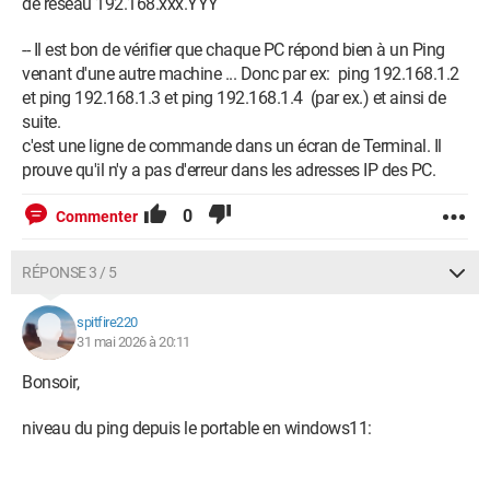
de réseau 192.168.xxx.YYY
-- Il est bon de vérifier que chaque PC répond bien à un Ping
venant d'une autre machine ... Donc par ex: ping 192.168.1.2
et ping 192.168.1.3 et ping 192.168.1.4 (par ex.) et ainsi de
suite.
c'est une ligne de commande dans un écran de Terminal. Il
prouve qu'il n'y a pas d'erreur dans les adresses IP des PC.
0
Commenter
RÉPONSE 3 / 5
spitfire220
31 mai 2026 à 20:11
Bonsoir,
niveau du ping depuis le portable en windows11: