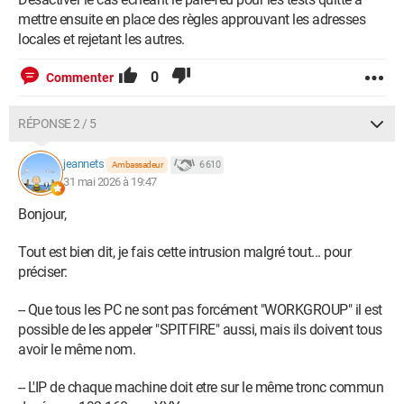
mettre ensuite en place des règles approuvant les adresses
locales et rejetant les autres.
0
Commenter
RÉPONSE 2 / 5
jeannets
6 610
Ambassadeur
31 mai 2026 à 19:47
Bonjour,
Tout est bien dit, je fais cette intrusion malgré tout... pour
préciser:
-- Que tous les PC ne sont pas forcément "WORKGROUP" il est
possible de les appeler "SPITFIRE" aussi, mais ils doivent tous
avoir le même nom.
-- L'IP de chaque machine doit etre sur le même tronc commun