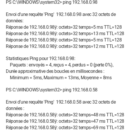
PS C:\WINDOWS\system32> ping 192.168.0.98
Envoi d'une requête 'Ping' 192.168.0.98 avec 32 octets de
données:
Réponse de 192.168.0.98ÿ: octets=32 temps=5 ms TTL=128
Réponse de 192.168.0.98ÿ: octets=32 temps=13 ms TTL=128
Réponse de 192.168.0.98ÿ: octets=32 temps=5 ms TTL=128
Réponse de 192.168.0.98ÿ: octets=32 temps=12 ms TTL=128
Statistiques Ping pour 192.168.0.98:
Paquets : envoyés = 4, reçus = 4, perdus = 0 (perte 0%),
Durée approximative des boucles en millisecondes :
Minimum = 5ms, Maximum = 13ms, Moyenne = 8ms
PS C:\WINDOWS\system32> ping 192.168.0.58
Envoi d'une requête 'Ping' 192.168.0.58 avec 32 octets de
données :
Réponse de 192.168.0.58ÿ: octets=32 temps=48 ms TTL=128
Réponse de 192.168.0.58ÿ: octets=32 temps=47 ms TTL=128
Réponse de 192.168.0.58ÿ: octets=32 temps=69 ms TTL=128