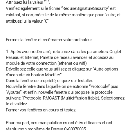
Attribuez lui la valeur ”1”.
Vérifiez également si le fichier “RequireSignatureSecurity” est
existant, si non, créez le de la même manière que pour l’autre, et
attribuez lui la valeur “0”.
Fermez la fenètre et redémarrer votre ordinateur.
Après avoir redémarré, retournez dans les parametres, Onglet
Réseau et Internet, Parêtre de réseau avancés et accédez au
module de votre connection (ethenet ou wifi).
Dévellopez celle que vous utilisez et cliquez sur “Autre options
d’adaptateurà bouton Modifier”.
Dans la fenêtre de propriété, cliquez sur Installer.
Nouvelle fenetre dans laquelle on selectionne “Protocole” puis
“Ajouter”, et enfin, nouvelle fenetre qui propose le protocole
suiivant: “Protocole RMCAST (Multidiffusion fiable). Selectionnez
le et validez.
Fermer vos fenêtres en cours et testez.
Pour ma part, ces manipulation-ns ont étés efficaces et ont
résolu mon problème de l’erreur 0x80070035.