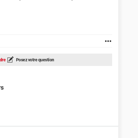
dre
Posez votre question
rs