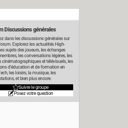
m Discussions générales
z dans les discussions générales sur
forum. Explorez les actualités High-
les sujets des joueurs, les échanges
membres, les conversations légères, les
 cinématographiques et télévisuels, les
ons d'éducation et de formation en
ech, les loisirs, la musique, les
tations, et bien plus encore.
Suivre le groupe
Posez votre question