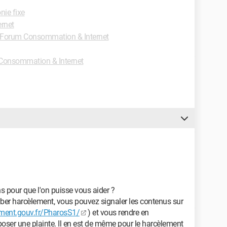
nie fixe
ernet
Forum Consommation & Internet
Consommation & Internet
s pour que l'on puisse vous aider ?
yber harcèlement, vous pouvez signaler les contenus sur
ement.gouv.fr/PharosS1/
) et vous rendre en
ser une plainte. Il en est de même pour le harcèlement