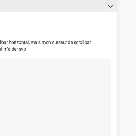
bar horizontal, mais mon curseur de scrollbar
t m'aider svp