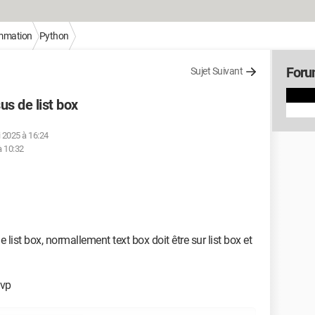
mmation
Python
Foru
Sujet Suivant
us de list box
i 2025 à 16:24
à 10:32
 list box, normallement text box doit être sur list box et
svp