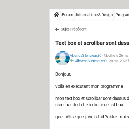
Forum
Informatique & Design
Progra
Sujet Précédent
Text box et scrollbar sont dess
AlbatrosSilencieux80
-
Modifié le 26 ma
AlbatrosSilencieux80
-
28 mai 2025 
Bonjour,
voilà en exécutant mon programme
mon text box et scrollbar sont dessus de
scrollbar doit être à droite de list box
quel bêtise que j'avais fait ?aidez moi 