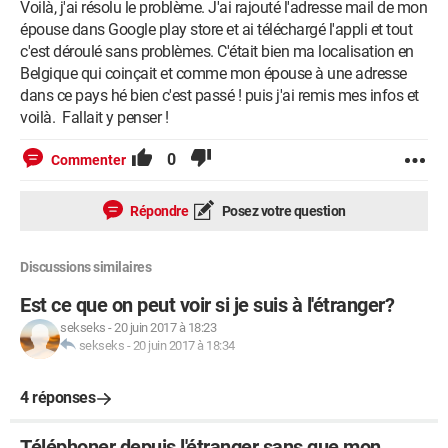
Voilà, j'ai résolu le problème. J'ai rajouté l'adresse mail de mon
épouse dans Google play store et ai téléchargé l'appli et tout
c'est déroulé sans problèmes. C'était bien ma localisation en
Belgique qui coinçait et comme mon épouse à une adresse
dans ce pays hé bien c'est passé ! puis j'ai remis mes infos et
voilà. Fallait y penser !
0
Commenter
Répondre
Posez votre question
Discussions similaires
Est ce que on peut voir si je suis à l'étranger?
sekseks
-
20 juin 2017 à 18:23
sekseks
-
20 juin 2017 à 18:34
4 réponses
Téléphoner depuis l'étranger sans que mon