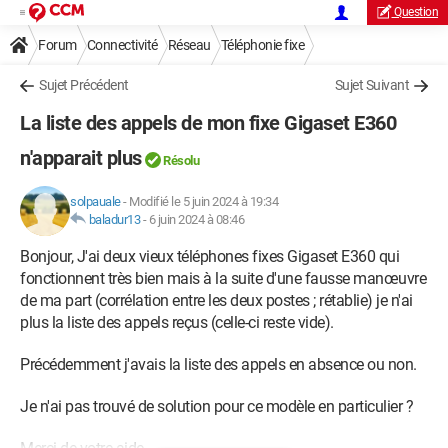
Question
Forum
Connectivité
Réseau
Téléphonie fixe
Sujet Précédent
Sujet Suivant
La liste des appels de mon fixe Gigaset E360
n'apparait plus
Résolu
solpauale
-
Modifié le 5 juin 2024 à 19:34
baladur13
-
6 juin 2024 à 08:46
Bonjour, J'ai deux vieux téléphones fixes Gigaset E360 qui
fonctionnent très bien mais à la suite d'une fausse manœuvre
de ma part (corrélation entre les deux postes ; rétablie) je n'ai
plus la liste des appels reçus (celle-ci reste vide).
Précédemment j'avais la liste des appels en absence ou non.
Je n'ai pas trouvé de solution pour ce modèle en particulier ?