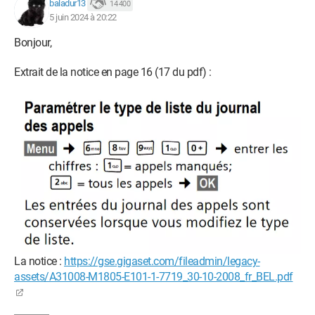
baladur13
14 400
5 juin 2024 à 20:22
Bonjour,
Extrait de la notice en page 16 (17 du pdf) :
La notice :
https://gse.gigaset.com/fileadmin/legacy-
assets/A31008-M1805-E101-1-7719_30-10-2008_fr_BEL.pdf