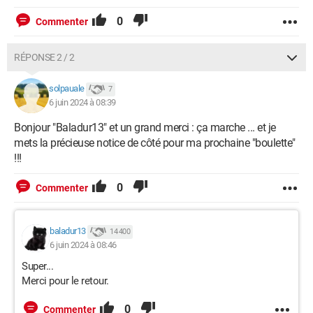
0
Commenter
RÉPONSE 2 / 2
solpauale
7
6 juin 2024 à 08:39
Bonjour "Baladur13" et un grand merci : ça marche ... et je
mets la précieuse notice de côté pour ma prochaine "boulette"
!!!
0
Commenter
baladur13
14 400
6 juin 2024 à 08:46
Super...
Merci pour le retour.
0
Commenter