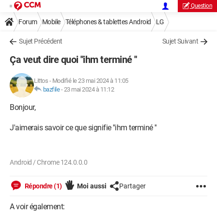
Question
Forum
Mobile
Téléphones & tablettes Android
LG
Sujet Précédent
Sujet Suivant
Ça veut dire quoi ''ihm terminé ''
Littos
-
Modifié le 23 mai 2024 à 11:05
bazfile
-
23 mai 2024 à 11:12
Bonjour,
J'aimerais savoir ce que signifie ''ihm terminé ''
Android / Chrome 124.0.0.0
Répondre (1)
Moi aussi
Partager
A voir également: