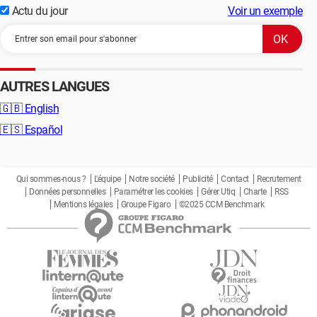
Actu du jour
Voir un exemple
AUTRES LANGUES
🇬🇧
English
🇪🇸
Español
Qui sommes-nous ?
L'équipe
Notre société
Publicité
Contact
Recrutement
Données personnelles
Paramétrer les cookies
Gérer Utiq
Charte
RSS
Mentions légales
Groupe Figaro
©2025 CCM Benchmark