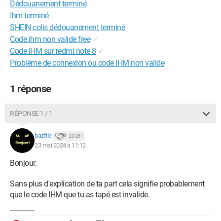
Dédouanement terminé
Ihm terminé
SHEIN colis dédouanement terminé
Code ihm non valide free
✓
Code IHM sur redmi note 8
✓
Problème de connexion ou code IHM non valide
1 réponse
RÉPONSE 1 / 1
bazfile
20 281
23 mai 2024 à 11:12
Bonjour.
Sans plus d'explication de ta part cela signifie probablement
que le code IHM que tu as tapé est invalide.