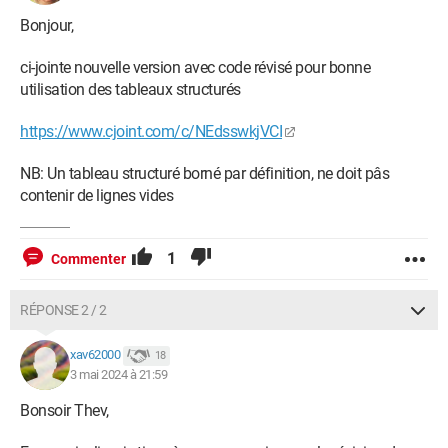
Bonjour,
ci-jointe nouvelle version avec code révisé pour bonne
utilisation des tableaux structurés
https://www.cjoint.com/c/NEdsswkjVCI
NB: Un tableau structuré borné par définition, ne doit pâs
contenir de lignes vides
1
Commenter
RÉPONSE 2 / 2
xav62000
18
3 mai 2024 à 21:59
Bonsoir Thev,