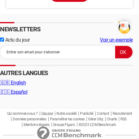
NEWSLETTERS
Actu du jour
Voir un exemple
AUTRES LANGUES
🇬🇧
English
🇪🇸
Español
Qui sommes-nous ?
L'équipe
Notre société
Publicité
Contact
Recrutement
Données personnelles
Paramétrer les cookies
Gérer Utiq
Charte
RSS
Mentions légales
Groupe Figaro
©2025 CCM Benchmark