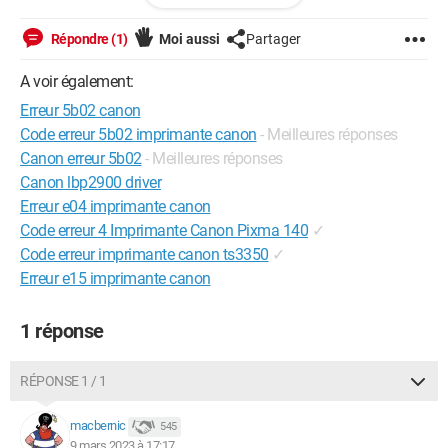
Répondre (1)
Moi aussi
Partager
A voir également:
Erreur 5b02 canon
Code erreur 5b02 imprimante canon
- Meilleures réponses
Canon erreur 5b02
- Meilleures réponses
Canon lbp2900 driver
Erreur e04 imprimante canon
Code erreur 4 Imprimante Canon Pixma 140
✓
Code erreur imprimante canon ts3350
✓
Erreur e15 imprimante canon
1 réponse
RÉPONSE 1 / 1
macbernic
545
9 mars 2023 à 17:17