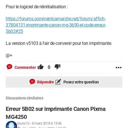
Pour le logiciel de réinitialisation :
https://forums.commentcamarche.net/forum/affich-
37804131-imprimante-canon-mg-3650-et-code-erreur-
5b02#25
La version v5103 à l'air de convenir pour ton imprimante.
@+
0
Commenter
Répondre
Posez votre question
Discussions similaires
Erreur 5B02 sur imprimante Canon Pixma
MG4250
bruno13
-
8 mars 2018 à 19:46