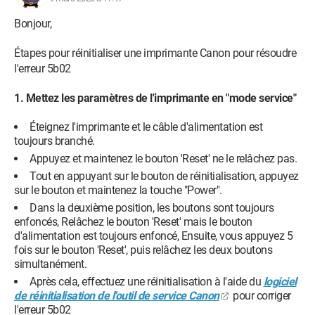
Bonjour,
Étapes pour réinitialiser une imprimante Canon pour résoudre
l'erreur 5b02
1. Mettez les paramètres de l'imprimante en "mode service"
Éteignez l'imprimante et le câble d'alimentation est
toujours branché.
Appuyez et maintenez le bouton 'Reset' ne le relâchez pas.
Tout en appuyant sur le bouton de réinitialisation, appuyez
sur le bouton et maintenez la touche "Power".
Dans la deuxième position, les boutons sont toujours
enfoncés, Relâchez le bouton 'Reset' mais le bouton
d'alimentation est toujours enfoncé, Ensuite, vous appuyez 5
fois sur le bouton 'Reset', puis relâchez les deux boutons
simultanément.
Après cela, effectuez une réinitialisation à l'aide du
logiciel
de réinitialisation de l'outil de service Canon
pour corriger
l'erreur 5b02