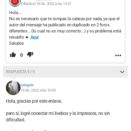
Editado el 18 dic. 2022 a las 15:31
Hola....
No es necesario que te rompas la cabeza por nada, ya que el
autor del mensaje ha publicado en duplicado en 2 foros
diferentes... (lo cual no es muy correcto...) y su problema está
resuelto ►
Aquí
Saludos
0
RESPUESTA 9 / 9
belagele
18 dic. 2022 a las 16:03
Hola, gracias por este enlace,
pero sí, logré conectar mi livebox y la impresora, no sin
dificultad.