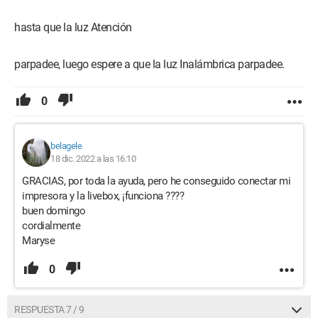
hasta que la luz Atención
parpadee, luego espere a que la luz Inalámbrica parpadee.
0
belagele
18 dic. 2022 a las 16:10
GRACIAS, por toda la ayuda, pero he conseguido conectar mi
impresora y la livebox, ¡funciona ????
buen domingo
cordialmente
Maryse
0
RESPUESTA 7 / 9