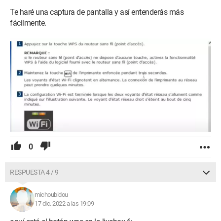
Te haré una captura de pantalla y así entenderás más
fácilmente.
0
RESPUESTA 4 / 9
michoubidou
17 dic. 2022 a las 19:09