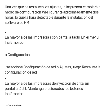
Una vez que se restauren los ajustes, la impresora cambiará al
modo de configuración Wi-Fi durante aproximadamente dos
horas, lo que la hará detectable durante la instalación del
software de HP.
La mayoría de las impresoras con pantalla táctil: En el menú
Inalámbrico
o Configuración
, seleccione Configuración de red o Ajustes, luego Restaurar la
configuración de red.
La mayoría de las impresoras de inyección de tinta sin
pantalla táctil: Mantenga presionados los botones
Inalámbrico