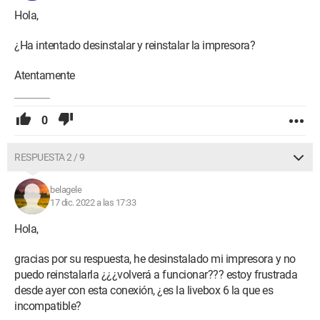
Hola,
¿Ha intentado desinstalar y reinstalar la impresora?
Atentamente
0
RESPUESTA 2 / 9
belagele
17 dic. 2022 a las 17:33
Hola,
gracias por su respuesta, he desinstalado mi impresora y no
puedo reinstalarla ¿¿¿volverá a funcionar??? estoy frustrada
desde ayer con esta conexión, ¿es la livebox 6 la que es
incompatible?