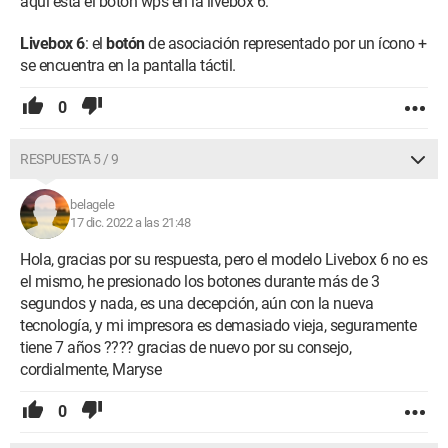
aquí está el botón wps en la livebox 6:
Livebox 6
: el
botón
de asociación representado por un ícono +
se encuentra en la pantalla táctil.
0
RESPUESTA 5 / 9
belagele
17 dic. 2022 a las 21:48
Hola, gracias por su respuesta, pero el modelo Livebox 6 no es
el mismo, he presionado los botones durante más de 3
segundos y nada, es una decepción, aún con la nueva
tecnología, y mi impresora es demasiado vieja, seguramente
tiene 7 años ???? gracias de nuevo por su consejo,
cordialmente, Maryse
0