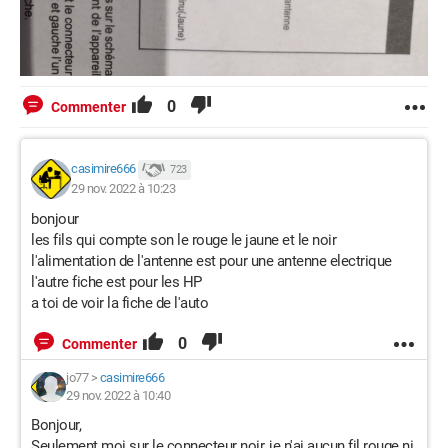
0
Commenter
casimire666
723
29 nov. 2022 à 10:23
bonjour
les fils qui compte son le rouge le jaune et le noir
l'alimentation de l'antenne est pour une antenne electrique
l'autre fiche est pour les HP
a toi de voir la fiche de l'auto
0
Commenter
jo77
>
casimire666
29 nov. 2022 à 10:40
Bonjour,
Seulement moi sur le connecteur noir, je n'ai aucun fil rouge ni