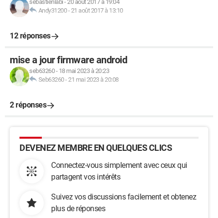
sebastienlabi
-
20 août 2017 à 19:04
Andy31200
-
21 août 2017 à 13:10
12 réponses
mise a jour firmware android
seb63260
-
18 mai 2023 à 20:23
Seb63260
-
21 mai 2023 à 20:08
2 réponses
DEVENEZ MEMBRE EN QUELQUES CLICS
Connectez-vous simplement avec ceux qui
partagent vos intérêts
Suivez vos discussions facilement et obtenez
plus de réponses