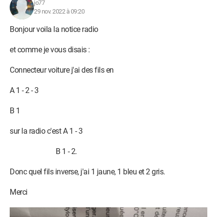
jo77
29 nov. 2022 à 09:20
Bonjour voila la notice radio
et comme je vous disais :
Connecteur voiture j'ai des fils en
A 1 - 2 - 3
B 1
sur la radio c'est A 1 - 3
B 1 - 2.
Donc quel fils inverse, j'ai 1 jaune, 1 bleu et 2 gris.
Merci