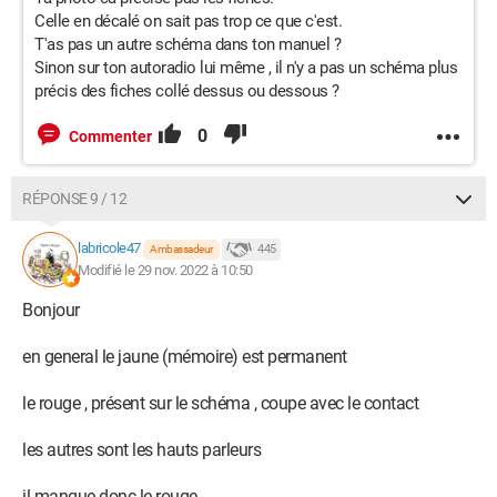
Celle en décalé on sait pas trop ce que c'est.
T'as pas un autre schéma dans ton manuel ?
Sinon sur ton autoradio lui même , il n'y a pas un schéma plus
précis des fiches collé dessus ou dessous ?
0
Commenter
RÉPONSE 9 / 12
labricole47
445
Ambassadeur
Modifié le 29 nov. 2022 à 10:50
Bonjour
en general le jaune (mémoire) est permanent
le rouge , présent sur le schéma , coupe avec le contact
les autres sont les hauts parleurs
il manque donc le rouge