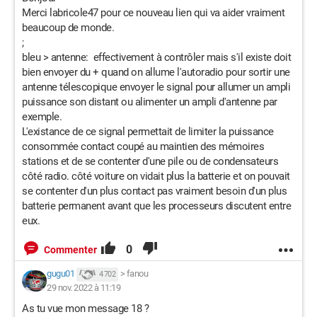
Merci labricole47 pour ce nouveau lien qui va aider vraiment
beaucoup de monde.
;
bleu > antenne: effectivement à contrôler mais s'il existe doit
bien envoyer du + quand on allume l'autoradio pour sortir une
antenne télescopique envoyer le signal pour allumer un ampli
puissance son distant ou alimenter un ampli d'antenne par
exemple.
L'existance de ce signal permettait de limiter la puissance
consommée contact coupé au maintien des mémoires
stations et de se contenter d'une pile ou de condensateurs
côté radio. côté voiture on vidait plus la batterie et on pouvait
se contenter d'un plus contact pas vraiment besoin d'un plus
batterie permanent avant que les processeurs discutent entre
eux.
0
Commenter
gugu01
>
fanou
4 702
29 nov. 2022 à 11:19
As tu vue mon message 18 ?