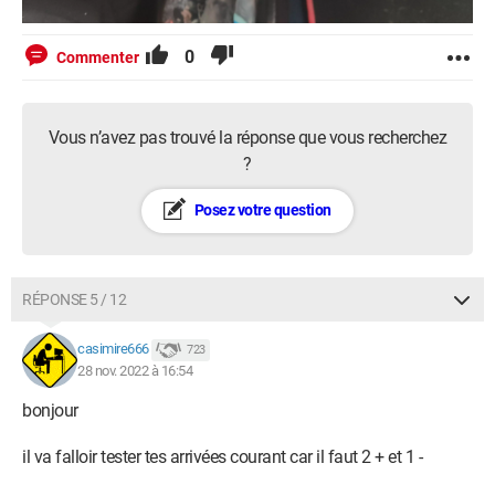
0
Commenter
Vous n’avez pas trouvé la réponse que vous recherchez
?
Posez votre question
RÉPONSE 5 / 12
casimire666
723
28 nov. 2022 à 16:54
bonjour
il va falloir tester tes arrivées courant car il faut 2 + et 1 -