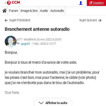
Question
Forum
Image & Son
Audio
Autoradio
Sujet Précédent
Sujet Suivant
Branchement antenne autoradio
jo77
-
Modifié le 26 nov. 2022 à 23:05
gugu01
-
7 déc. 2022 à 13:17
Bonjour,
Bonjour à tous et merci d'avance de votre aide.
je voulais brancher mon autoradio, mai j'ai un problème, pour
les prises c'est bon, mai pour l'antenne, le câble (voir photo)
que j'ai ne s'emboite pas dans le trou de l'autoradio.
Que faire.
Merci
Afficher la suite