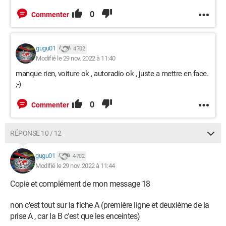
0
Commenter
gugu01
4 702
Modifié le 29 nov. 2022 à 11:40
manque rien, voiture ok , autoradio ok , juste a mettre en face.
;-)
0
Commenter
RÉPONSE 10 / 12
gugu01
4 702
Modifié le 29 nov. 2022 à 11:44
Copie et complément de mon message 18
non c'est tout sur la fiche A (première ligne et deuxième de la
prise A , car la B c'est que les enceintes)