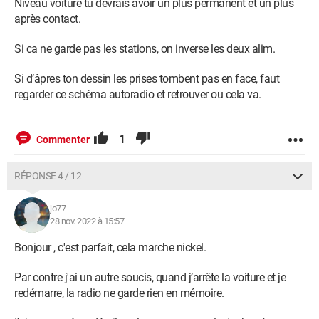
Niveau voiture tu devrais avoir un plus permanent et un plus
après contact.
Si ca ne garde pas les stations, on inverse les deux alim.
Si d’âpres ton dessin les prises tombent pas en face, faut
regarder ce schéma autoradio et retrouver ou cela va.
1
Commenter
RÉPONSE 4 / 12
jo77
28 nov. 2022 à 15:57
Bonjour , c'est parfait, cela marche nickel.
Par contre j'ai un autre soucis, quand j’arrête la voiture et je
redémarre, la radio ne garde rien en mémoire.