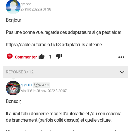
grando
27 nov. 2022 à 01:38
Bonjour
Pas une bonne vue, regarde des adaptateurs si ça peut aider
https://cable-autoradio.fr/63-adaptateurs-antenne
1
Commenter
RÉPONSE 3 / 12
gugu01
4 702
Modifié le 28 nov. 2022 à 20:07
Bonsoir,
Il aurait fallu donner le model d'autoradio et /ou son schéma
de branchement (parfois collé dessus) et quelle voiture.