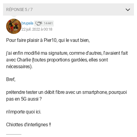
RÉPONSE 5 / 7
brupala
14 441
22 juil. 2022 à 00:18
Pour faire plaisir à Pier10, qui le vaut bien,
j'ai enfin modifié ma signature, comme d'autres, l'avaient fait
avec Charlie (toutes proportions gardées, elles sont
nécessaires).
Bref,
prétendre tester un débit fibre avec un smartphone, pourquoi
pas en 5G aussi ?
n'importe quoi ici.
Chiottes d'interlignes !!