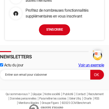
autres membres
Profitez de nombreuses fonctionnalités
supplémentaires en vous inscrivant
S'INSCRIRE
NEWSLETTERS
Actu du jour
Voir un exemple
Qui sommes-nous ?
L'équipe
Notre société
Publicité
Contact
Recrutement
Données personnelles
Paramétrer les cookies
Gérer Utiq
Charte
RSS
Mentions légales
Groupe Figaro
©2025 CCM Benchmark