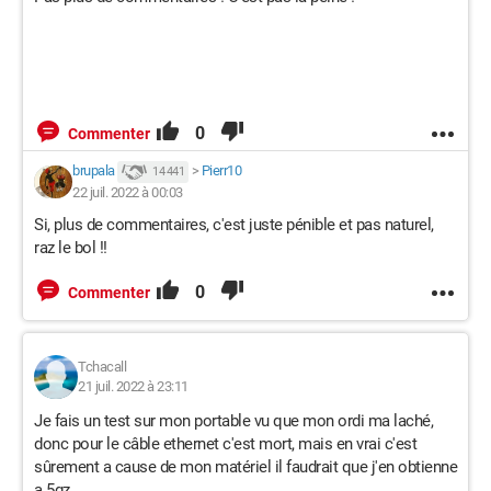
0
Commenter
brupala
>
Pierr10
14 441
22 juil. 2022 à 00:03
Si, plus de commentaires, c'est juste pénible et pas naturel,
raz le bol !!
0
Commenter
Tchacall
21 juil. 2022 à 23:11
Je fais un test sur mon portable vu que mon ordi ma laché,
donc pour le câble ethernet c'est mort, mais en vrai c'est
sûrement a cause de mon matériel il faudrait que j'en obtienne
a 5gz