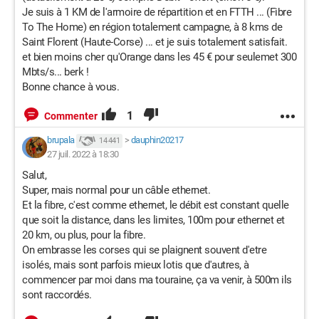
Je suis à 1 KM de l'armoire de répartition et en FTTH ... (Fibre
To The Home) en région totalement campagne, à 8 kms de
Saint Florent (Haute-Corse) ... et je suis totalement satisfait.
et bien moins cher qu'Orange dans les 45 € pour seulemet 300
Mbts/s... berk !
Bonne chance à vous.
1
Commenter
brupala
>
dauphin20217
14 441
27 juil. 2022 à 18:30
Salut,
Super, mais normal pour un câble ethernet.
Et la fibre, c'est comme ethernet, le débit est constant quelle
que soit la distance, dans les limites, 100m pour ethernet et
20 km, ou plus, pour la fibre.
On embrasse les corses qui se plaignent souvent d'etre
isolés, mais sont parfois mieux lotis que d'autres, à
commencer par moi dans ma touraine, ça va venir, à 500m ils
sont raccordés.