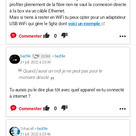
profiter pleinement de la fibre rien ne vaut la connexion directe
à la box via un câble Ethernet.
Mais si tiens à rester en WiFi tu peux opter pour un adaptateur
USB WiFi qui gère le 5ghz dont
voici un exemple.
0
Commenter
bazfile
>
bazfile
20 268
21 juil. 2022 à 23:39
Quand j'aurai un ordi je ne peut pas pour le
moment désolé
Tu aurais pu le dire plus tôt avec quel appareil es-tu connecté
à internet ?
0
Commenter
Tchacall
>
bazfile
21 juil. 2022 à 23:46