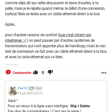
comme déjà dit sur cette discussion et dans d'autres, à la
pelle, mais je le répète quand même, le débit d'une connexion,
surtout fibre se teste avec un câble ethernet direct à la box.
Après ,
pour d'autres raisons de confort
(que c'est chiant ces
interlignes :-( )
on peut passer par d'autres systèmes de
transmission, qui vont apporter plus de handicap, mais le vrai
test de connexion se fait avec un câble ethernet direct à la box,
et avec la carte ethernet qui va bien.
0
Commenter
Pierr10
5 840
21 juil. 2022 à 23:11
Salut !
Pour un retour à la ligne sans interligne :
Maj + Entrée
Pas plus de commentaires ! C'est pas la peine !