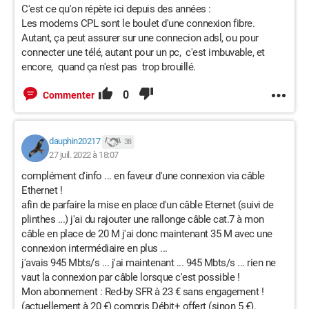
C'est ce qu'on répète ici depuis des années :
Les modems CPL sont le boulet d'une connexion fibre.
Autant, ça peut assurer sur une connecion adsl, ou pour
connecter une télé, autant pour un pc, c'est imbuvable, et
encore, quand ça n'est pas trop brouillé.
0
Commenter
dauphin20217
38
27 juil. 2022 à 18:07
complément d'info ... en faveur d'une connexion via câble
Ethernet !
afin de parfaire la mise en place d'un câble Eternet (suivi de
plinthes ...) j'ai du rajouter une rallonge câble cat.7 à mon
câble en place de 20 M j'ai donc maintenant 35 M avec une
connexion intermédiaire en plus ...
j'avais 945 Mbts/s ... j'ai maintenant ... 945 Mbts/s ... rien ne
vaut la connexion par câble lorsque c'est possible !
Mon abonnement : Red-by SFR à 23 € sans engagement !
(actuellement à 20 €) compris Débit+ offert (sinon 5 €).