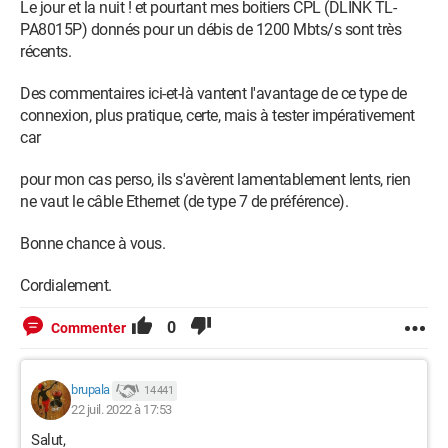
Le jour et la nuit ! et pourtant mes boitiers CPL (DLINK TL-
PA8015P) donnés pour un débis de 1200 Mbts/s sont très
récents.
Des commentaires ici-et-là vantent l'avantage de ce type de
connexion, plus pratique, certe, mais à tester impérativement
car
pour mon cas perso, ils s'avèrent lamentablement lents, rien
ne vaut le câble Ethernet (de type 7 de préférence).
Bonne chance à vous.
Cordialement.
0
Commenter
brupala
14 441
22 juil. 2022 à 17:53
Salut,