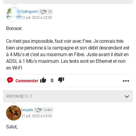
Epiloguest
25
21 juil. 2022 à 22:50
Bonsoir.
Ce n'est pas impossible, faut voir avec Free. Je connais très
bien une personne à la campagne et son débit descendant est
à 4 Mb/s et c'est au maximum en Fibre. Juste avant il était en
ADSL à 1 Mb/s maximum. Les tests sont en Ethernet et non
en Wi-FI
0
Commenter
RÉPONSE 3 / 7
brupala
14 441
21 juil. 2022 à 23:05
Salut,