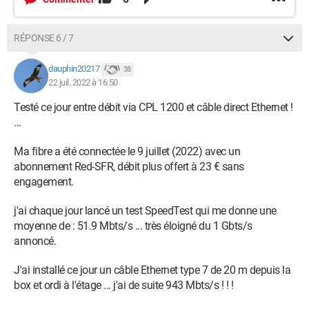
RÉPONSE 6 / 7
dauphin20217
38
22 juil. 2022 à 16:50
Testé ce jour entre débit via CPL 1200 et câble direct Ethernet !
...
Ma fibre a été connectée le 9 juillet (2022) avec un
abonnement Red-SFR, débit plus offert à 23 € sans
engagement.
j'ai chaque jour lancé un test SpeedTest qui me donne une
moyenne de : 51.9 Mbts/s ... très éloigné du 1 Gbts/s
annoncé.
J'ai installé ce jour un câble Ethernet type 7 de 20 m depuis la
box et ordi à l'étage ... j'ai de suite 943 Mbts/s ! ! !