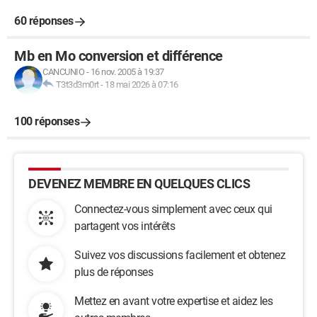
60 réponses
Mb en Mo conversion et différence
CANCUNIO
-
16 nov. 2005 à 19:37
T3t3d3m0rt
-
18 mai 2026 à 07:16
100 réponses
DEVENEZ MEMBRE EN QUELQUES CLICS
Connectez-vous simplement avec ceux qui
partagent vos intérêts
Suivez vos discussions facilement et obtenez
plus de réponses
Mettez en avant votre expertise et aidez les