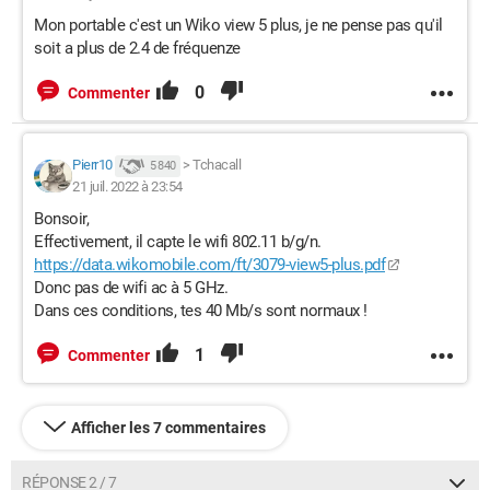
Mon portable c'est un Wiko view 5 plus, je ne pense pas qu'il
soit a plus de 2.4 de fréquenze
0
Commenter
Pierr10
>
Tchacall
5 840
21 juil. 2022 à 23:54
Bonsoir,
Effectivement, il capte le wifi 802.11 b/g/n.
https://data.wikomobile.com/ft/3079-view5-plus.pdf
Donc pas de wifi ac à 5 GHz.
Dans ces conditions, tes 40 Mb/s sont normaux !
1
Commenter
Afficher les 7 commentaires
RÉPONSE 2 / 7