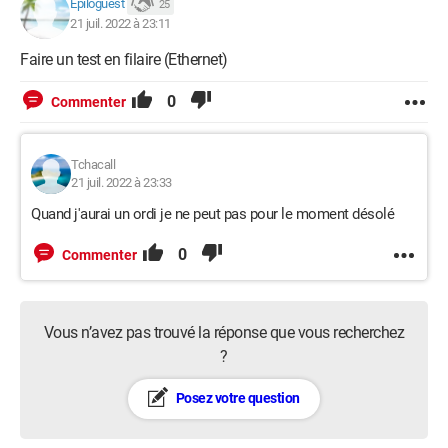
Epiloguest
25
21 juil. 2022 à 23:11
Faire un test en filaire (Ethernet)
0
Commenter
Tchacall
21 juil. 2022 à 23:33
Quand j'aurai un ordi je ne peut pas pour le moment désolé
0
Commenter
Vous n’avez pas trouvé la réponse que vous recherchez
?
Posez votre question