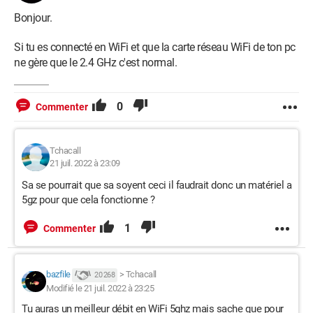
Bonjour.
Si tu es connecté en WiFi et que la carte réseau WiFi de ton pc
ne gère que le 2.4 GHz c'est normal.
0
Commenter
Tchacall
21 juil. 2022 à 23:09
Sa se pourrait que sa soyent ceci il faudrait donc un matériel a
5gz pour que cela fonctionne ?
1
Commenter
bazfile
>
Tchacall
20 268
Modifié le 21 juil. 2022 à 23:25
Tu auras un meilleur débit en WiFi 5ghz mais sache que pour