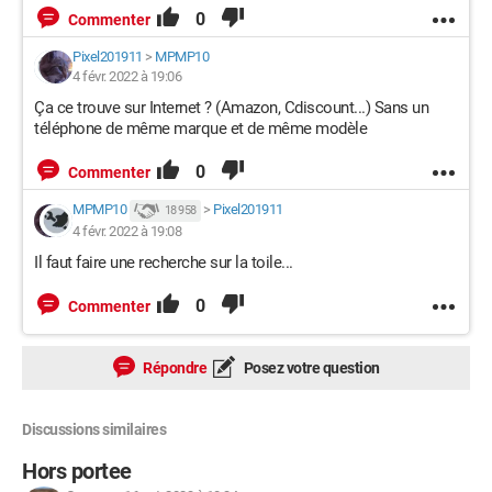
0
Commenter
Pixel201911
>
MPMP10
4 févr. 2022 à 19:06
Ça ce trouve sur Internet ? (Amazon, Cdiscount...) Sans un
téléphone de même marque et de même modèle
0
Commenter
MPMP10
>
Pixel201911
18 958
4 févr. 2022 à 19:08
Il faut faire une recherche sur la toile...
0
Commenter
Répondre
Posez votre question
Discussions similaires
Hors portee