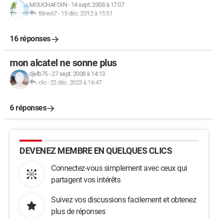
MOUCHAFOIN
-
14 sept. 2008 à 17:07
titine67
-
15 déc. 2012 à 15:51
16 réponses
mon alcatel ne sonne plus
djelb75
-
27 sept. 2008 à 14:13
clo
-
22 déc. 2023 à 16:47
6 réponses
DEVENEZ MEMBRE EN QUELQUES CLICS
Connectez-vous simplement avec ceux qui
partagent vos intérêts
Suivez vos discussions facilement et obtenez
plus de réponses