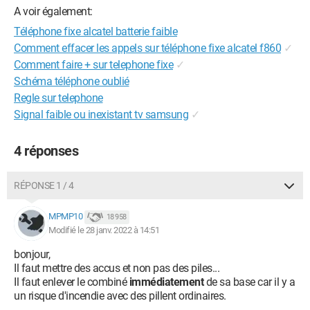
A voir également:
Téléphone fixe alcatel batterie faible
Comment effacer les appels sur téléphone fixe alcatel f860
✓
Comment faire + sur telephone fixe
✓
Schéma téléphone oublié
Regle sur telephone
Signal faible ou inexistant tv samsung
✓
4 réponses
RÉPONSE 1 / 4
MPMP10
18 958
Modifié le 28 janv. 2022 à 14:51
bonjour,
Il faut mettre des accus et non pas des piles...
Il faut enlever le combiné
immédiatement
de sa base car il y a
un risque d'incendie avec des pillent ordinaires.