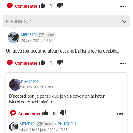
1
Commenter
RÉPONSE 2 / 4
MPMP10
18 958
28 janv. 2022 à 14:56
Un accu (ou accumulateur) est une batterie rechargeable...
1
Commenter
Pixel201911
28 janv. 2022 à 15:04
D'accord, bon je pense que je vais devoir en acheter
Merci de m'avoir aidé :)
0
Commenter
MPMP10
>
Pixel201911
18 958
Modifié le 28 janv. 2022 à 15:23