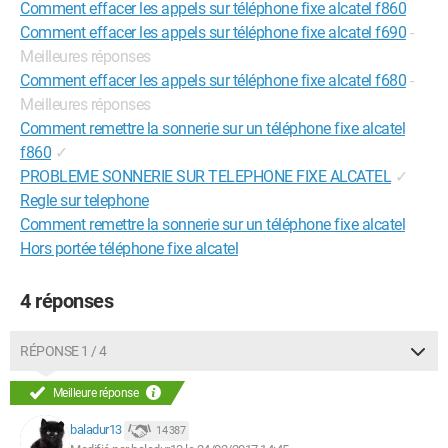
Comment effacer les appels sur téléphone fixe alcatel f860
Comment effacer les appels sur téléphone fixe alcatel f690
-
Meilleures réponses
Comment effacer les appels sur téléphone fixe alcatel f680
-
Meilleures réponses
Comment remettre la sonnerie sur un téléphone fixe alcatel
f860
✓
PROBLEME SONNERIE SUR TELEPHONE FIXE ALCATEL
✓
Regle sur telephone
Comment remettre la sonnerie sur un téléphone fixe alcatel
Hors portée téléphone fixe alcatel
4 réponses
RÉPONSE 1 / 4
Meilleure réponse
baladur13
14 387