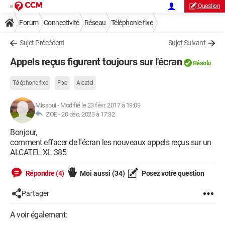
Question
Forum
Connectivité
Réseau
Téléphonie fixe
Sujet Précédent
Sujet Suivant
Appels reçus figurent toujours sur l'écran
Résolu
Téléphone fixe
Fixe
Alcatel
Missoui
-
Modifié le 23 févr. 2017 à 19:09
ZOE -
20 déc. 2023 à 17:32
Bonjour,
comment effacer de l'écran les nouveaux appels reçus sur un
ALCATEL XL 385
Répondre (4)
Moi aussi
(34)
Posez votre question
Partager
A voir également: