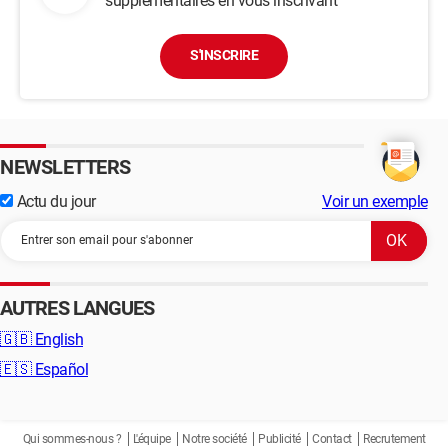
supplémentaires en vous inscrivant
S'INSCRIRE
NEWSLETTERS
Actu du jour
Voir un exemple
AUTRES LANGUES
🇬🇧
English
🇪🇸
Español
Qui sommes-nous ?
L'équipe
Notre société
Publicité
Contact
Recrutement