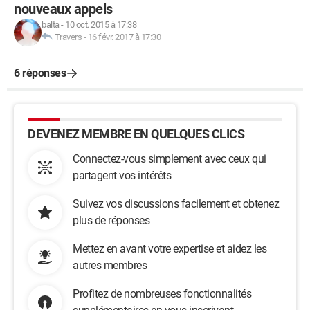
nouveaux appels
balta
-
10 oct. 2015 à 17:38
Travers
-
16 févr. 2017 à 17:30
6 réponses
DEVENEZ MEMBRE EN QUELQUES CLICS
Connectez-vous simplement avec ceux qui
partagent vos intérêts
Suivez vos discussions facilement et obtenez
plus de réponses
Mettez en avant votre expertise et aidez les
autres membres
Profitez de nombreuses fonctionnalités