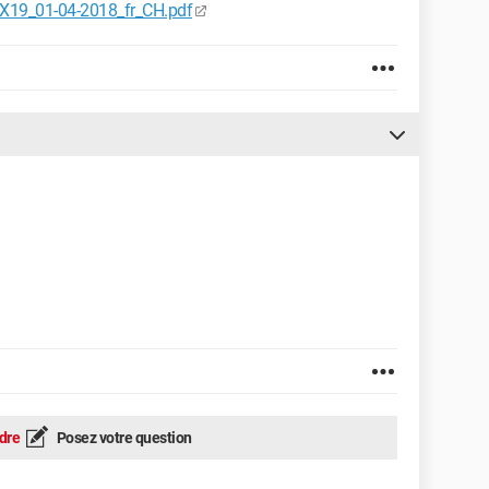
X19_01-04-2018_fr_CH.pdf
dre
Posez votre question