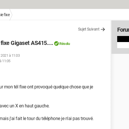
e fixe
Foru
Sujet Suivant
 fixe Gigaset AS415....
Résolu
. 2021 à 11:03
à 11:05
sur mon tél fixe ont provoqué quelque chose que je
e avec un X en haut gauche.
ais j'ai fait le tour du téléphone je n'ai pas trouvé.