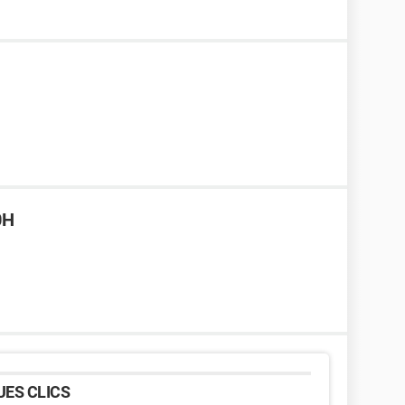
0H
ES CLICS