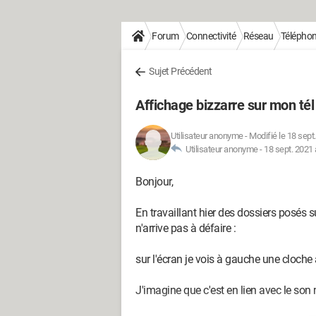
Forum
Connectivité
Réseau
Téléphoni
Sujet Précédent
Affichage bizzarre sur mon tél
Utilisateur anonyme
-
Modifié le 18 sept
Utilisateur anonyme -
18 sept. 2021 
Bonjour,
En travaillant hier des dossiers posés 
n'arrive pas à défaire :
sur l'écran je vois à gauche une cloch
J'imagine que c'est en lien avec le son m