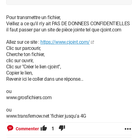
Pour transmettre un fichier,
Veillez a ce qu'il n'y ait PAS DE DONNEES CONFIDENTIELLES
il faut passer par un site de pièce jointe tel que cjoint.com
Allez sur ce site :
https://www.cjoint.com/
Clic sur parcourir,
Cherche ton fichier,
clic sur ouvrir,
Clic sur "Créer le lien cjoint",
Copier le lien,
Revenir ici le coller dans une réponse...
ou
www.grosfichiers.com
ou
www.transfernow.net 'fichier jusqu'a 4G
1
Commenter