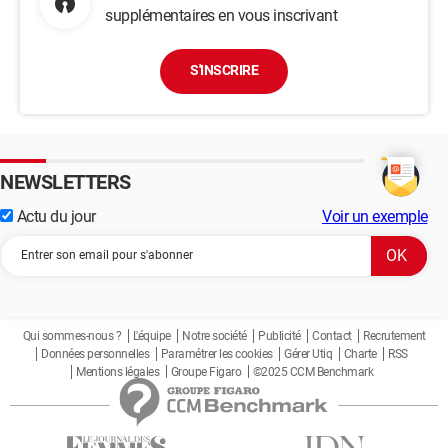
supplémentaires en vous inscrivant
S'INSCRIRE
NEWSLETTERS
Actu du jour
Voir un exemple
Qui sommes-nous ?
L'équipe
Notre société
Publicité
Contact
Recrutement
Données personnelles
Paramétrer les cookies
Gérer Utiq
Charte
RSS
Mentions légales
Groupe Figaro
©2025 CCM Benchmark