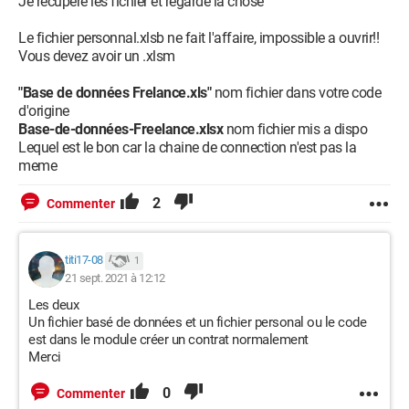
Je recupere les fichier et regarde la chose
Le fichier personnal.xlsb ne fait l'affaire, impossible a ouvrir!!
Vous devez avoir un .xlsm
"Base de données Frelance.xls"
nom fichier dans votre code
d'origine
Base-de-données-Freelance.xlsx
nom fichier mis a dispo
Lequel est le bon car la chaine de connection n'est pas la
meme
2
Commenter
titi17-08
1
21 sept. 2021 à 12:12
Les deux
Un fichier basé de données et un fichier personal ou le code
est dans le module créer un contrat normalement
Merci
0
Commenter