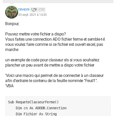
f894009
1 717
20 sept. 2021 à 14:20
Bonjour,
Pouvez mettre votre fichier a dispo?
Vous faites une connection ADO fichier ferme et semble-t-il
vous voulez faire comme si ce fichier est ouvert excel, pas
marche
un exemple de code pour classeur xls si vous souhaitez
plancher un peu avant de mettre a dispo votre fichier
'Voici une macro qui permet de se connecter à un classeur
afin d'extraire le contenu de la feuille nommée "Feuil1".
'VBA
Sub RequeteClasseurFerme()

    Dim cn As ADODB.Connection

    Dim Fichier As String
