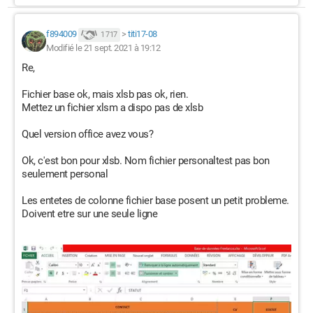
f894009
>
titi17-08
1 717
Modifié le 21 sept. 2021 à 19:12
Re,
Fichier base ok, mais xlsb pas ok, rien.
Mettez un fichier xlsm a dispo pas de xlsb
Quel version office avez vous?
Ok, c'est bon pour xlsb. Nom fichier personaltest pas bon
seulement personal
Les entetes de colonne fichier base posent un petit probleme.
Doivent etre sur une seule ligne