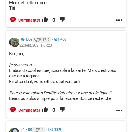
Merci et belle soirée
Titi
0
Commenter
f894009
>
titi17-08
1 717
22 sept. 2021 à 07:23
Bonjour,
je suis sous
L' abus d'acool est préjudiciable a la sante. Mais c'est vous
que cela regarde.
En attendant, votre office quel version?
Pour quelle raison l'entête doit etre sur une seule ligne ?
Beaucoup plus simple pour la requête SQL de recherche
0
Commenter
titi17-08
>
f894009
1