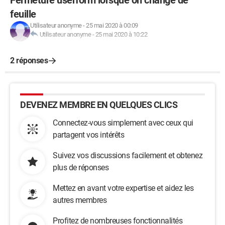
feuille
Utilisateur anonyme
-
25 mai 2020 à 00:09
Utilisateur anonyme
-
25 mai 2020 à 10:22
2 réponses
DEVENEZ MEMBRE EN QUELQUES CLICS
Connectez-vous simplement avec ceux qui
partagent vos intérêts
Suivez vos discussions facilement et obtenez
plus de réponses
Mettez en avant votre expertise et aidez les
autres membres
Profitez de nombreuses fonctionnalités