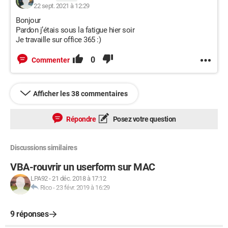
22 sept. 2021 à 12:29
Bonjour
Pardon j’étais sous la fatigue hier soir
Je travaille sur office 365 :)
0
Commenter
Afficher les 38 commentaires
Répondre
Posez votre question
Discussions similaires
VBA-rouvrir un userform sur MAC
LPA92
-
21 déc. 2018 à 17:12
Rico
-
23 févr. 2019 à 16:29
9 réponses