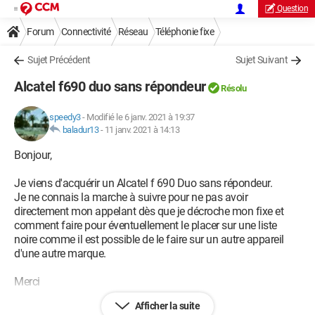
Question
Forum
Connectivité
Réseau
Téléphonie fixe
Sujet Précédent
Sujet Suivant
Alcatel f690 duo sans répondeur
Résolu
speedy3
-
Modifié le 6 janv. 2021 à 19:37
baladur13
-
11 janv. 2021 à 14:13
Bonjour,
Je viens d'acquérir un Alcatel f 690 Duo sans répondeur.
Je ne connais la marche à suivre pour ne pas avoir
directement mon appelant dès que je décroche mon fixe et
comment faire pour éventuellement le placer sur une liste
noire comme il est possible de le faire sur un autre appareil
d'une autre marque.
Merci
Afficher la suite