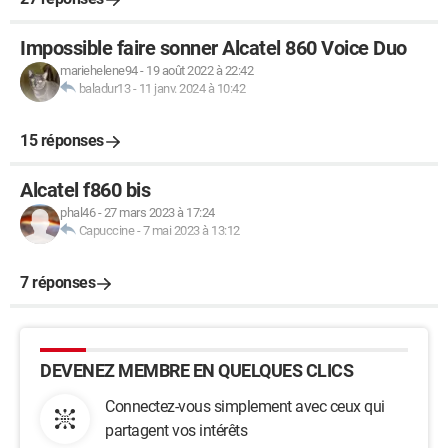
Impossible faire sonner Alcatel 860 Voice Duo
mariehelene94
-
19 août 2022 à 22:42
baladur13
-
11 janv. 2024 à 10:42
15 réponses
Alcatel f860 bis
phal46
-
27 mars 2023 à 17:24
Capuccine
-
7 mai 2023 à 13:12
7 réponses
DEVENEZ MEMBRE EN QUELQUES CLICS
Connectez-vous simplement avec ceux qui
partagent vos intérêts