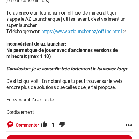
je ne le conseille pas)
Tu as encore un launcher non officiel de minecraft qui
s'appelle AZ Launcher que j’utilisai avant, c'est vraiment un
super launcher
Téléchargement:
https://www.azlauncher.nz/offline.html
inconvénient de az launcher:
Ne permet que de jouer avec d'anciennes versions de
minecraft (max 1.10)
Conclusion: je te conseille très fortement le launcher forge
C'est toi qui voit ! En notant que tu peut trouver sur le web
encore plus de solutions que celles que je t'ai proposé.
En espérant t'avoir aidé.
Cordialement,
1
Commenter