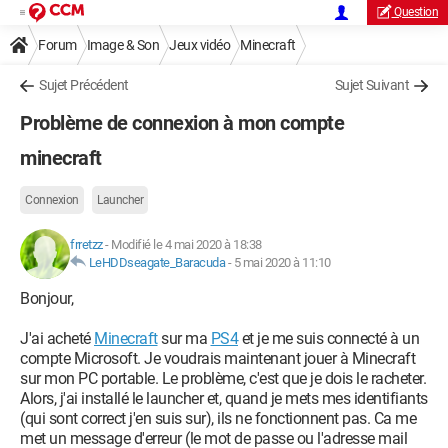
Question
Forum
Image & Son
Jeux vidéo
Minecraft
Sujet Précédent
Sujet Suivant
Problème de connexion à mon compte
minecraft
Connexion
Launcher
frretzz
-
Modifié le 4 mai 2020 à 18:38
LeHDDseagate_Baracuda
-
5 mai 2020 à 11:10
Bonjour,
J'ai acheté
Minecraft
sur ma
PS4
et je me suis connecté à un
compte Microsoft. Je voudrais maintenant jouer à Minecraft
sur mon PC portable. Le problème, c'est que je dois le racheter.
Alors, j'ai installé le launcher et, quand je mets mes identifiants
(qui sont correct j'en suis sur), ils ne fonctionnent pas. Ca me
met un message d'erreur (le mot de passe ou l'adresse mail