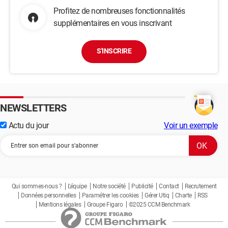
Profitez de nombreuses fonctionnalités
supplémentaires en vous inscrivant
S'INSCRIRE
NEWSLETTERS
Actu du jour
Voir un exemple
Qui sommes-nous ?
L'équipe
Notre société
Publicité
Contact
Recrutement
Données personnelles
Paramétrer les cookies
Gérer Utiq
Charte
RSS
Mentions légales
Groupe Figaro
©2025 CCM Benchmark