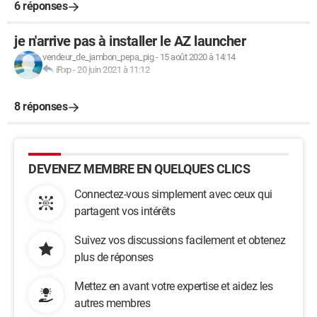
6 réponses
je n'arrive pas à installer le AZ launcher
vendeur_de_jambon_pepa_pig
-
15 août 2020 à 14:14
iRxp
-
20 juin 2021 à 11:12
8 réponses
DEVENEZ MEMBRE EN QUELQUES CLICS
Connectez-vous simplement avec ceux qui
partagent vos intérêts
Suivez vos discussions facilement et obtenez
plus de réponses
Mettez en avant votre expertise et aidez les
autres membres