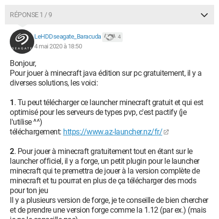
RÉPONSE 1 / 9
LeHDDseagate_Baracuda
4
4 mai 2020 à 18:50
Bonjour,
Pour jouer à minecraft java édition sur pc gratuitement, il y a
diverses solutions, les voici:
1
. Tu peut télécharger ce launcher minecraft gratuit et qui est
optimisé pour les serveurs de types pvp, c'est pactify (je
l'utilise ^^)
téléchargement:
https://www.az-launcher.nz/fr/
2
. Pour jouer à minecraft gratuitement tout en étant sur le
launcher officiel, il y a forge, un petit plugin pour le launcher
minecraft qui te premettra de jouer à la version complète de
minecraft et tu pourrat en plus de ça télécharger des mods
pour ton jeu
Il y a plusieurs version de forge, je te conseille de bien chercher
et de prendre une version forge comme la 1.12 (par ex.) (mais