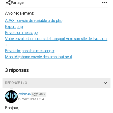
Partager
A voir également:
AJAX - envoie de variable a du php
Expert php
Envoie un message
Votre envoi est en cours de transport vers son site de livraison.
✓
Envoie impossible messenger
Mon téléphone envoie des sms tout seul
3 réponses
RÉPONSE 1 / 3
jordane45
4 832
12 mai 2019 à 17:34
Bonjour,