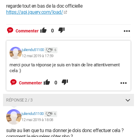
regarde tout en bas de la doc officielle
https://api.jquery.com/load/
0
Commenter
juliendu51100
6
12 mai 2019 à 17:59
merci pour ta réponse je suis en train de lire attentivement
cela :)
0
Commenter
RÉPONSE 2 / 3
juliendu51100
6
12 mai 2019 à 18:08
suite au lien que tu ma donner je dois donc effectuer cela ?
comment le récupérer côter php ?