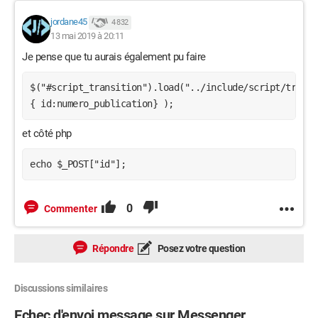
jordane45
4 832
13 mai 2019 à 20:11
Je pense que tu aurais également pu faire
$("#script_transition").load("../include/script/transi
et côté php
0
Commenter
Répondre
Posez votre question
Discussions similaires
Echec d'envoi message sur Messenger