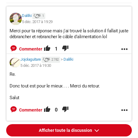
Dalilki
1
5 déc. 2017 à 19:29
Merci pour ta réponse mais j'ai trouvé la solution il fallait juste
débrancher et rebrancher le câble d'alimentation lol
1
Commenter
Jojolaguitare
>
Dalilki
2 782
5 déc. 2017 à 19:30
Re.
Donc tout est pour le mieux . . . Merci du retour.
Salut
0
Commenter
Afficher toute la discussion