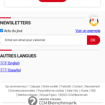
NEWSLETTERS
Actu du jour
Voir un exemple
AUTRES LANGUES
🇬🇧
English
🇪🇸
Español
Qui sommes-nous ?
L'équipe
Notre société
Publicité
Contact
Recrutement
Données personnelles
Paramétrer les cookies
Gérer Utiq
Charte
RSS
Mentions légales
Groupe Figaro
©2025 CCM Benchmark