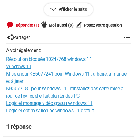
PS: Carte Graphique: Nvidia GTX 960.
Afficher la suite
Répondre (1)
Moi aussi
(9)
Posez votre question
Partager
A voir également:
Résolution bloquée 1024x768 windows 11
Windows 11
Mise à jour KB5077241 pour Windows 11 : à boire, à manger,
et à jeter
KB5077181 pour Windows 11 : n'installez pas cette mise à
jour de février, elle fait planter des PC
Logiciel montage vidéo gratuit windows 11
Logiciel optimisation pc windows 11 gratuit
1 réponse