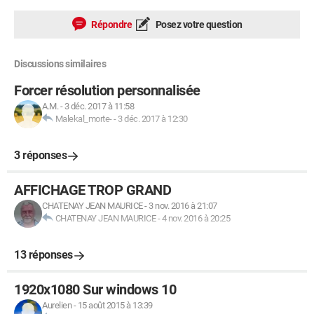
Répondre
Posez votre question
Discussions similaires
Forcer résolution personnalisée
A.M.
-
3 déc. 2017 à 11:58
Malekal_morte-
-
3 déc. 2017 à 12:30
3 réponses
AFFICHAGE TROP GRAND
CHATENAY JEAN MAURICE
-
3 nov. 2016 à 21:07
CHATENAY JEAN MAURICE
-
4 nov. 2016 à 20:25
13 réponses
1920x1080 Sur windows 10
Aurelien
-
15 août 2015 à 13:39