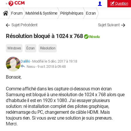
Question
Forum
Matériel & Système
Périphériques
Ecran
Sujet Précédent
Sujet Suivant
Résolution bloqué à 1024 x 768
Résolu
Windows
Écran
Résolution
Dalilki
-
Modifié le 5 déc. 2017 à 19:18
Nesu -
9 oct. 2018 à 09:48
Bonsoir,
Comme affiché dans les capture ci-dessous mon écran
Samsung est bloqué à une résolution de 1024 x 768 alors que
d'habitude il est en 1920 x 1080. J'ai essayer plusieurs
solution: ré installation complet des pilotes graphique,
redémarrage du PC, changement de câble HDMI. Mais
toujours rien. Si vous avez une solution je suis preneurs.
Merci.