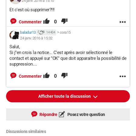
24 janv. 2016 à 15:10
Et c'est où supprimer?!!!
0
Commenter
baladur13
>
cora15
14 404
24 janv. 2016 à 15:32
Salut,
Si j"en crois la notice... C'est après avoir sélectionné le
contact et appuyé sur "OK" que doit apparaitre la possibilité de
suppression....
0
Commenter
Afficher toute la discussion
Répondre
Posez votre question
Discussions similaires