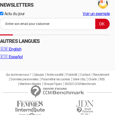
NEWSLETTERS
Actu du jour
Voir un exemple
AUTRES LANGUES
🇬🇧
English
🇪🇸
Español
Qui sommes-nous ?
L'équipe
Notre société
Publicité
Contact
Recrutement
Données personnelles
Paramétrer les cookies
Gérer Utiq
Charte
RSS
Mentions légales
Groupe Figaro
©2025 CCM Benchmark