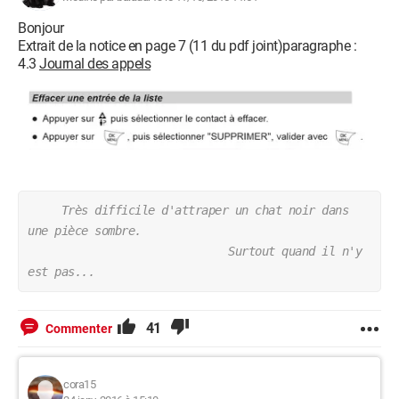
Bonjour
Extrait de la notice en page 7 (11 du pdf joint)paragraphe :
4.3
Journal des appels
     Très difficile d'attraper un chat noir dans 
une pièce sombre.
                              Surtout quand il n'y 
est pas...
41
Commenter
cora15