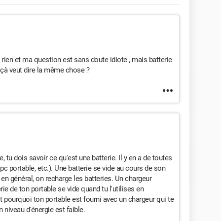
rien et ma question est sans doute idiote , mais batterie
 çà veut dire la même chose ?
 tu dois savoir ce qu'est une batterie. Il y en a de toutes
n pc portable, etc.). Une batterie se vide au cours de son
e, en général, on recharge les batteries. Un chargeur
ie de ton portable se vide quand tu l'utilises en
 pourquoi ton portable est fourni avec un chargeur qui te
 niveau d'énergie est faible.