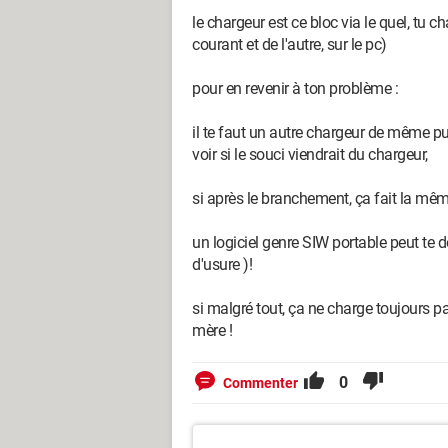
le chargeur est ce bloc via le quel, tu ch
courant et de l'autre, sur le pc)
pour en revenir à ton problème :
il te faut un autre chargeur de même p
voir si le souci viendrait du chargeur,
si après le branchement, ça fait la même 
un logiciel genre SIW portable peut te don
d'usure )!
si malgré tout, ça ne charge toujours pas
mère !
0
Commenter