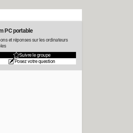
m PC portable
ons et réponses sur les ordinateurs
les
Suivre le groupe
Posez votre question