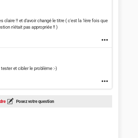
aire !! et d'avoir changé le titre ( c'est la 1ère fois que
stion n'était pas appropriée !! )
ester et cibler le problème :-)
dre
Posez votre question