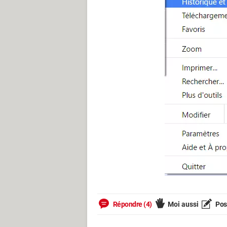
Répondre (4)
Moi aussi
Pose