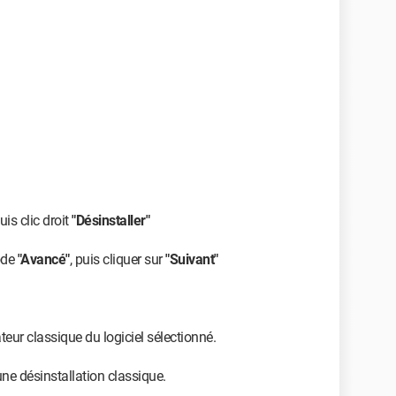
uis clic droit
"Désinstaller"
ode
"Avancé"
, puis cliquer sur
"Suivant"
ateur classique du logiciel sélectionné.
ne désinstallation classique.