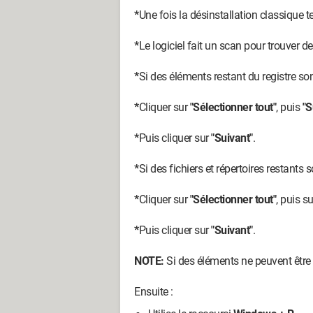
*
Une fois la désinstallation classique t
*
Le logiciel fait un scan pour trouver des
*
Si des éléments restant du registre son
*
Cliquer sur
"Sélectionner tout"
, puis
"S
*
Puis cliquer sur
"Suivant"
.
*
Si des fichiers et répertoires restants s
*
Cliquer sur
"Sélectionner tout"
, puis s
*
Puis cliquer sur
"Suivant"
.
NOTE:
Si des éléments ne peuvent être
Ensuite :