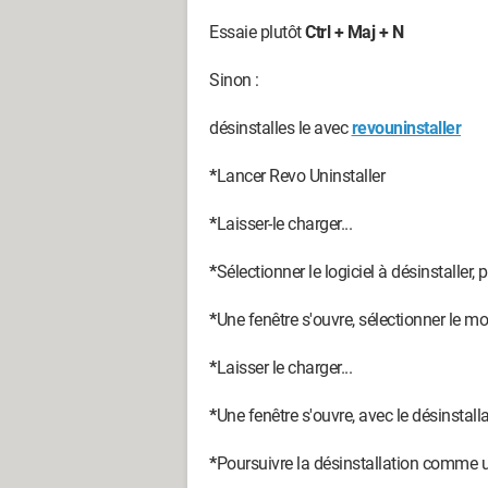
Essaie plutôt
Ctrl + Maj + N
Sinon :
désinstalles le avec
revouninstaller
*
Lancer Revo Uninstaller
*
Laisser-le charger...
*
Sélectionner le logiciel à désinstaller, p
*
Une fenêtre s'ouvre, sélectionner le m
*
Laisser le charger...
*
Une fenêtre s'ouvre, avec le désinstall
*
Poursuivre la désinstallation comme u