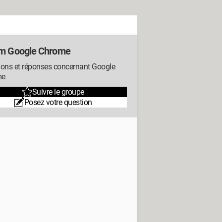
m Google Chrome
ions et réponses concernant Google
me
Suivre le groupe
Posez votre question