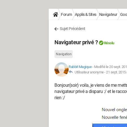
Forum
Applis & Sites
Navigateur
Goo
Sujet Précédent
Navigateur privé ?
Résolu
Navigation
Rabbit Magique
-
Modifié le 20 sept. 20
Utilisateur anonyme -
21 sept. 2015 
Bonjour(soir) voila, je viens de me me
navigateur privé a disparu :/ et le racco
rien :/