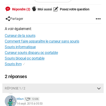
Répondre (2)
Moi aussi
Posez votre question
Partager
A voir également:
Curseur de la souris
Comment faire apparaître le curseur sans souris
Souris informatique
Curseur souris disparu pc portable
Souris bloqué pc portable
Souris ihm
✓
2 réponses
RÉPONSE 1 / 2
tribun
12 686
14 sept. 2015 à 05:53