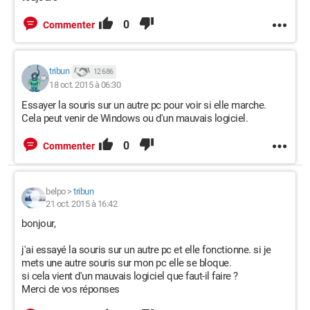
0
Commenter
tribun
12 686
18 oct. 2015 à 06:30
Essayer la souris sur un autre pc pour voir si elle marche.
Cela peut venir de Windows ou d'un mauvais logiciel.
0
Commenter
belpo
>
tribun
21 oct. 2015 à 16:42
bonjour,
j'ai essayé la souris sur un autre pc et elle fonctionne. si je
mets une autre souris sur mon pc elle se bloque.
si cela vient d'un mauvais logiciel que faut-il faire ?
Merci de vos réponses