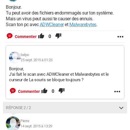
Bonjour.
Tu peut avoir des fichiers endommagés sur ton système.
Mais un virus peut aussi te causer des ennuis.
Scan ton pc avec
ADWCleaner
et
Malwarebytes
.
0
Commenter
belpo
25 sept. 2015 à 01:23
Bonjour,
J'ai fait le scan avec ADWCleaner et Malwarebytes et le
curseur de La souris se bloque toujours ?
0
Commenter
RÉPONSE 2 / 2
Pierre
14 sept. 2015 à 13:29