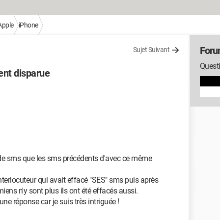
Apple
iPhone
Foru
Sujet Suivant
Questi
nt disparue
 de sms que les sms précédents d'avec ce même
 interlocuteur qui avait effacé "SES" sms puis après
miens n'y sont plus ils ont été effacés aussi.
une réponse car je suis très intriguée !