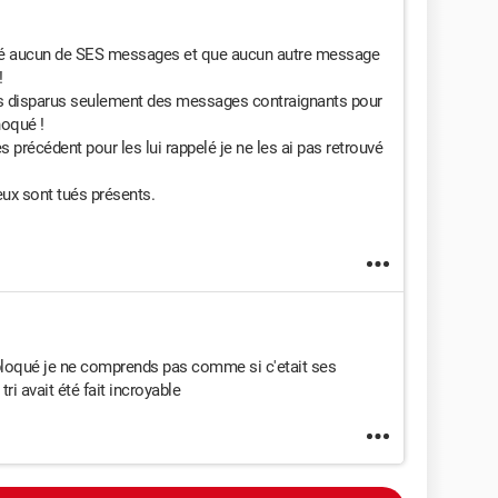
facé aucun de SES messages et que aucun autre message
!
 tous disparus seulement des messages contraignants pour
hoqué !
 précédent pour les lui rappelé je ne les ai pas retrouvé
x sont tués présents.
 bloqué je ne comprends pas comme si c'etait ses
i avait été fait incroyable