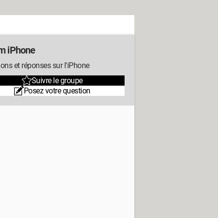
m iPhone
ons et réponses sur l'iPhone
Suivre le groupe
Posez votre question