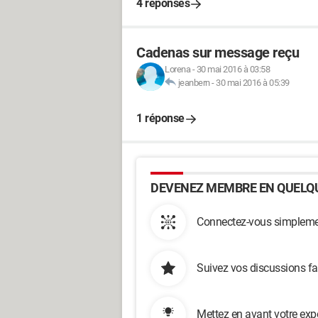
4 réponses
Cadenas sur message reçu
Lorena
-
30 mai 2016 à 03:58
jeanbern
-
30 mai 2016 à 05:39
1 réponse
DEVENEZ MEMBRE EN QUELQU
Connectez-vous simplemen
Suivez vos discussions fa
Mettez en avant votre exp