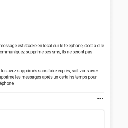
essage est stocké en local sur le téléphone, c'est à dire
 communiquez supprime ses sms, ils ne seront pas
s les avez supprimés sans faire exprès, soit vous avez
supprime les messages après un certains temps pour
léphone.