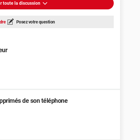
r toute la discussion
dre
Posez votre question
eur
pprimés de son téléphone