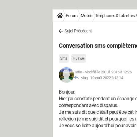
Forum
Mobile
Téléphones & tablettes 
Sujet Précédent
Conversation sms complèteme
Sms
Huawei
Tatie
-
Modifié le 28 juil. 2015 à 12:26
Mag -
19 août 2022 à 13:14
Bonjour,
Hier j'ai constaté pendant un échange
correspondant avec disparus.
Je me suis dit que c'était peut être cet
réflexion je me suis dit et pourquoi les 
Je vous sollicite aujourd'hui pour avoir 