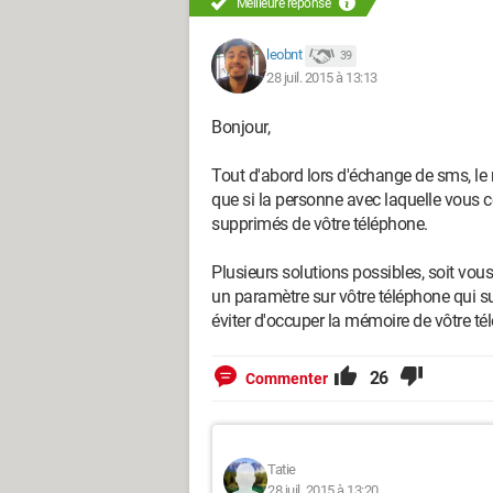
Meilleure réponse
leobnt
39
28 juil. 2015 à 13:13
Bonjour,
Tout d'abord lors d'échange de sms, le m
que si la personne avec laquelle vous
supprimés de vôtre téléphone.
Plusieurs solutions possibles, soit vou
un paramètre sur vôtre téléphone qui 
éviter d'occuper la mémoire de vôtre té
26
Commenter
Tatie
28 juil. 2015 à 13:20