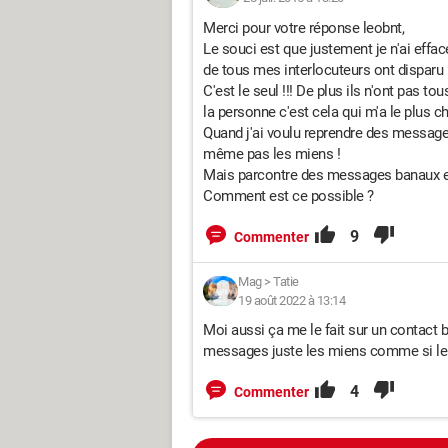
Merci pour votre réponse leobnt,
Le souci est que justement je n'ai ef
de tous mes interlocuteurs ont disparu 
C'est le seul !!! De plus ils n'ont pas
la personne c'est cela qui m'a le plus c
Quand j'ai voulu reprendre des messages
même pas les miens !
Mais parcontre des messages banaux eu
Comment est ce possible ?
9
Commenter
Mag
>
Tatie
19 août 2022 à 13:14
Moi aussi ça me le fait sur un contact
messages juste les miens comme si le tr
4
Commenter