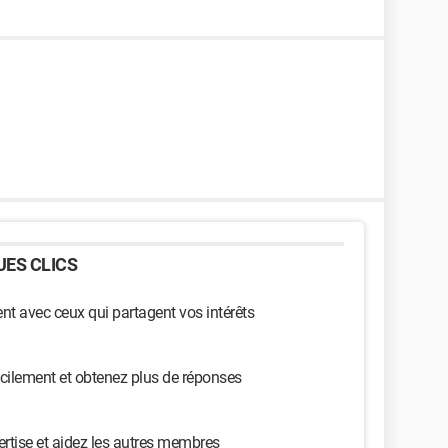
ES CLICS
t avec ceux qui partagent vos intérêts
cilement et obtenez plus de réponses
ertise et aidez les autres membres