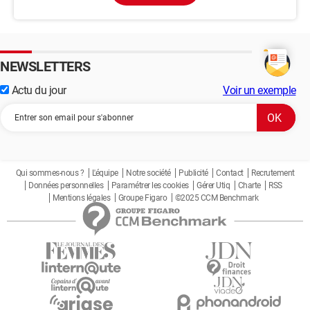
NEWSLETTERS
Actu du jour
Voir un exemple
Qui sommes-nous ?
L'équipe
Notre société
Publicité
Contact
Recrutement
Données personnelles
Paramétrer les cookies
Gérer Utiq
Charte
RSS
Mentions légales
Groupe Figaro
©2025 CCM Benchmark