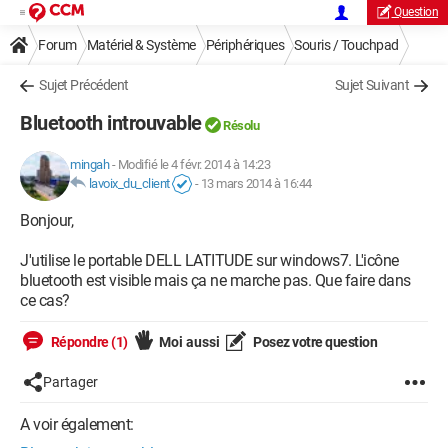
Question
Forum
Matériel & Système
Périphériques
Souris / Touchpad
Sujet Précédent
Sujet Suivant
Bluetooth introuvable
Résolu
mingah
-
Modifié le 4 févr. 2014 à 14:23
lavoix_du_client
-
13 mars 2014 à 16:44
Bonjour,
J'utilise le portable DELL LATITUDE sur windows7. L'icône
bluetooth est visible mais ça ne marche pas. Que faire dans
ce cas?
Répondre (1)
Moi aussi
Posez votre question
Partager
A voir également: