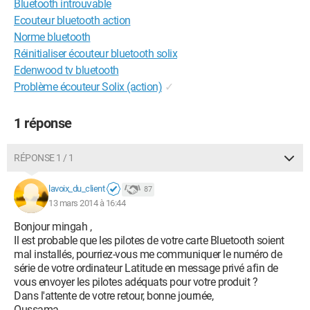
Bluetooth introuvable
Ecouteur bluetooth action
Norme bluetooth
Réinitialiser écouteur bluetooth solix
Edenwood tv bluetooth
Problème écouteur Solix (action)
✓
1 réponse
RÉPONSE 1 / 1
lavoix_du_client
87
13 mars 2014 à 16:44
Bonjour mingah ,
Il est probable que les pilotes de votre carte Bluetooth soient
mal installés, pourriez-vous me communiquer le numéro de
série de votre ordinateur Latitude en message privé afin de
vous envoyer les pilotes adéquats pour votre produit ?
Dans l'attente de votre retour, bonne journée,
Oussama