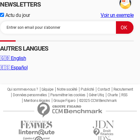
NEWSLETTERS
Actu du jour
Voir un exemple
AUTRES LANGUES
🇬🇧
English
🇪🇸
Español
Qui sommes-nous ?
L'équipe
Notre société
Publicité
Contact
Recrutement
Données personnelles
Paramétrer les cookies
Gérer Utiq
Charte
RSS
Mentions légales
Groupe Figaro
©2025 CCM Benchmark