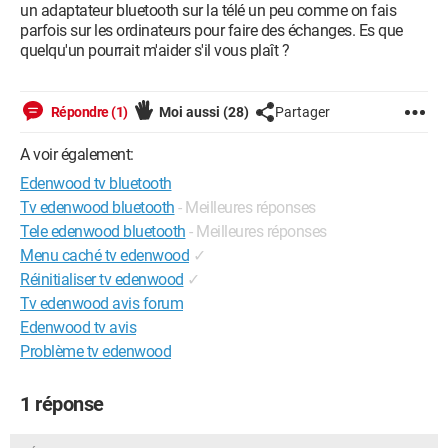
un adaptateur bluetooth sur la télé un peu comme on fais
parfois sur les ordinateurs pour faire des échanges. Es que
quelqu'un pourrait m'aider s'il vous plaît ?
Répondre (1)
Moi aussi
(28)
Partager
A voir également:
Edenwood tv bluetooth
Tv edenwood bluetooth
- Meilleures réponses
Tele edenwood bluetooth
- Meilleures réponses
Menu caché tv edenwood
✓
Réinitialiser tv edenwood
✓
Tv edenwood avis forum
Edenwood tv avis
Problème tv edenwood
1 réponse