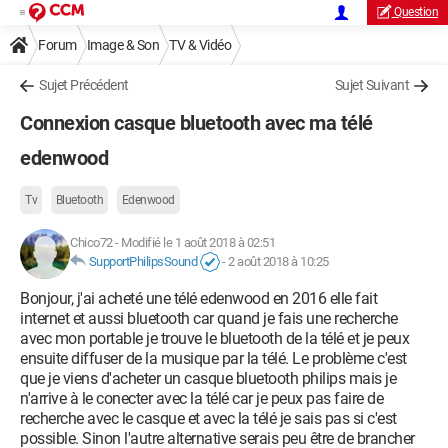
Question
Forum
Image & Son
TV & Vidéo
Sujet Précédent
Sujet Suivant
Connexion casque bluetooth avec ma télé
edenwood
Tv
Bluetooth
Edenwood
Chico72
-
Modifié le 1 août 2018 à 02:51
SupportPhilipsSound
-
2 août 2018 à 10:25
Bonjour, j'ai acheté une télé edenwood en 2016 elle fait
internet et aussi bluetooth car quand je fais une recherche
avec mon portable je trouve le bluetooth de la télé et je peux
ensuite diffuser de la musique par la télé. Le problème c'est
que je viens d'acheter un casque bluetooth philips mais je
n'arrive à le conecter avec la télé car je peux pas faire de
recherche avec le casque et avec la télé je sais pas si c'est
possible. Sinon l'autre alternative serais peu être de brancher