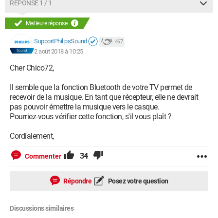
RÉPONSE 1 / 1
Meilleure réponse
SupportPhilipsSound
467
2 août 2018 à 10:25
Cher Chico72,
Il semble que la fonction Bluetooth de votre TV permet de
recevoir de la musique. En tant que récepteur, elle ne devrait
pas pouvoir émettre la musique vers le casque.
Pourriez-vous vérifier cette fonction, s'il vous plaît ?
Cordialement,
34
Commenter
Répondre
Posez votre question
Discussions similaires