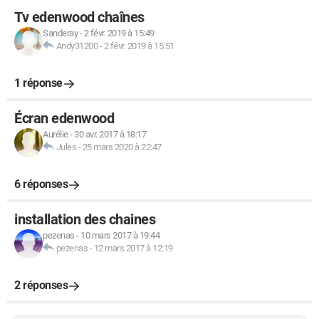
Tv edenwood chaînes
Sanderay
-
2 févr. 2019 à 15:49
Andy31200
-
2 févr. 2019 à 15:51
1 réponse
Écran edenwood
Aurélie
-
30 avr. 2017 à 18:17
Jules
-
25 mars 2020 à 22:47
6 réponses
installation des chaines
pezenas
-
10 mars 2017 à 19:44
pezenas
-
12 mars 2017 à 12:19
2 réponses