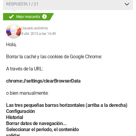
RESPUESTA 1 / 21
Mejor respuesta
Usuario anónimo
8 abr. 2013 a las 16:49
Hola,
Borrar la caché y las cookies de Google Chrome:
A través de la URL:
chrome://settings/clearBrowserData
o bien manualmente:
Las tres pequeñas barras horizontales (arriba a la derecha)
Configuración
Historial
Borrar datos de navegación...
Seleccionar el periodo, el contenido
validar