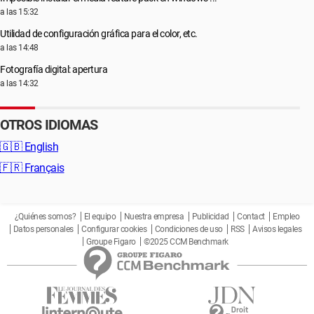
a las 15:32
Utilidad de configuración gráfica para el color, etc.
a las 14:48
Fotografía digital: apertura
a las 14:32
OTROS IDIOMAS
🇬🇧
English
🇫🇷
Français
¿Quiénes somos?
El equipo
Nuestra empresa
Publicidad
Contact
Empleo
Datos personales
Configurar cookies
Condiciones de uso
RSS
Avisos legales
Groupe Figaro
©2025 CCM Benchmark