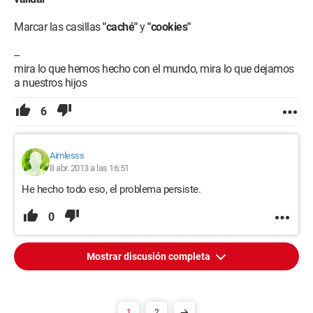
Marcar las casillas
"caché"
y
"cookies"
--
mira lo que hemos hecho con el mundo, mira lo que dejamos
a nuestros hijos
6
Aimlesss
8 abr. 2013 a las 16:51
He hecho todo eso, el problema persiste.
0
Mostrar discusión completa
1
2