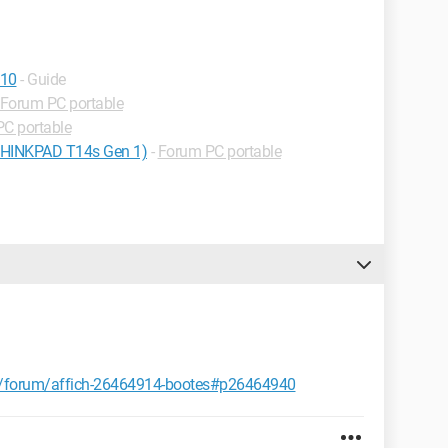
 10
- Guide
Forum PC portable
C portable
THINKPAD T14s Gen 1)
-
Forum PC portable
t/forum/affich-26464914-bootes#p26464940