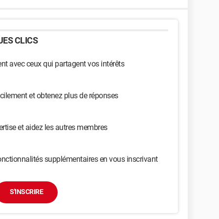
ES CLICS
t avec ceux qui partagent vos intérêts
cilement et obtenez plus de réponses
ertise et aidez les autres membres
nctionnalités supplémentaires en vous inscrivant
S'INSCRIRE