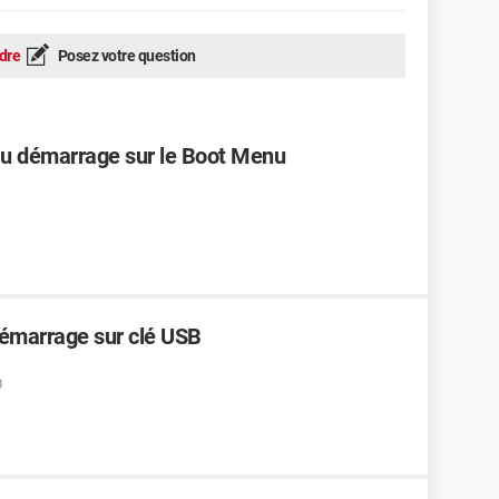
dre
Posez votre question
u démarrage sur le Boot Menu
démarrage sur clé USB
0