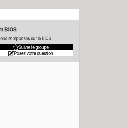
m BIOS
ons et réponses sur le BIOS
Suivre le groupe
Posez votre question