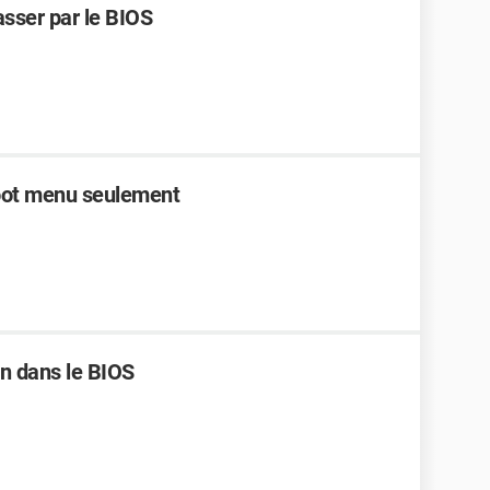
asser par le BIOS
boot menu seulement
on dans le BIOS