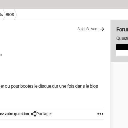
ts
BIOS
Foru
Sujet Suivant
Questi
53
er ou pour bootes le disque dur une fois dans le bios
z votre question
Partager