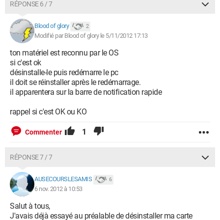
RÉPONSE 6 / 7
Blood of glory
2
Modifié par Blood of glory le 5/11/2012 17:13
ton matériel est reconnu par le OS
si c'est ok
désinstalle-le puis redémarre le pc
il doit se réinstaller après le redémarrage.
il apparentera sur la barre de notification rapide
rappel si c'est OK ou KO
1
Commenter
RÉPONSE 7 / 7
AUSECOURSLESAMIS
6
6 nov. 2012 à 10:53
Salut à tous,
J'avais déjà essayé au préalable de désinstaller ma carte