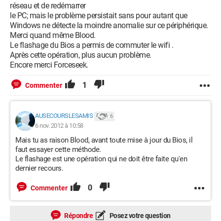
réseau et de redémarrer
le PC; mais le problème persistait sans pour autant que
Windows ne détecte la moindre anomalie sur ce périphérique.
Merci quand même Blood.
Le flashage du Bios a permis de commuter le wifi .
Après cette opération, plus aucun problème.
Encore merci Forceseek.
1
Commenter
AUSECOURSLESAMIS
6
6 nov. 2012 à 10:58
Mais tu as raison Blood, avant toute mise à jour du Bios, il
faut essayer cette méthode.
Le flashage est une opération qui ne doit être faite qu'en
dernier recours.
0
Commenter
Répondre
Posez votre question