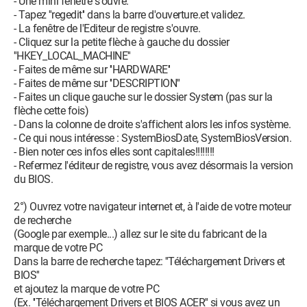
- Une mini fenêtre s'ouvre.
- Tapez ''regedit'' dans la barre d'ouverture.et validez.
- La fenêtre de l'Editeur de registre s'ouvre.
- Cliquez sur la petite flèche à gauche du dossier
''HKEY_LOCAL_MACHINE''
- Faites de même sur ''HARDWARE''
- Faites de même sur ''DESCRIPTION''
- Faites un clique gauche sur le dossier System (pas sur la
flèche cette fois)
- Dans la colonne de droite s'affichent alors les infos système.
- Ce qui nous intéresse : SystemBiosDate, SystemBiosVersion.
- Bien noter ces infos elles sont capitales!!!!!!!!
- Refermez l'éditeur de registre, vous avez désormais la version
du BIOS.
2°) Ouvrez votre navigateur internet et, à l'aide de votre moteur
de recherche
(Google par exemple...) allez sur le site du fabricant de la
marque de votre PC
Dans la barre de recherche tapez: ''Téléchargement Drivers et
BIOS''
et ajoutez la marque de votre PC
(Ex. ''Téléchargement Drivers et BIOS ACER'' si vous avez un