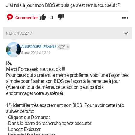
J'ai mis à jour mon BIOS et puis ça s'est remis tout seul :P
3
Commenter
RÉPONSE 2 / 7
AUSECOURSLESAMIS
6
5 nov. 2012 à 12:12
Re,
Merci Forceseek, tout est ok!!!!
Pour ceux qui auraient le même problème, voici une façon très
simple pour flasher son BIOS de façon à le remettre à jour
(Attention tout de même, cette action peut parfois
endommager votre système).
1°) Identifier très exactement son BIOS. Pour avoir cette info
suivez ce tuto:
- Cliquez sur Démarrer.
- Dans la barre de recherche, tapez executer
- Lancez Exécuter