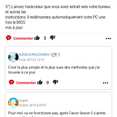
5°) Lancez l'exécuteur que vous avez extrait vers votre bureau
et suivez les
instructions. Il redémarrera automatiquement votre PC une
fois le BIOS
mis à jour.
3
Commenter
AUSECOURSLESAMIS
6
5 nov. 2012 à 12:19
C'est la plus simple et la plus sure des méthodes que j'ai
trouvée à ce jour.
0
Commenter
Gogo9
20 janv. 2013 à 09:57
Pour moi ca ne fonctionne pas, après l'avoir lancer il s'arrete