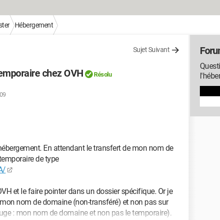
ter
Hébergement
Foru
Sujet Suivant
Questi
emporaire chez OVH
Résolu
l'hébe
:09
'hébergement. En attendant le transfert de mon nom de
emporaire de type
A/
H et le faire pointer dans un dossier spécifique. Or je
 mon nom de domaine (non-transféré) et non pas sur
uge : mon nom de domaine et non pas le temporaire).