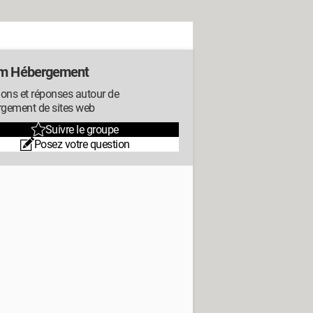
m Hébergement
ons et réponses autour de
rgement de sites web
Suivre le groupe
Posez votre question