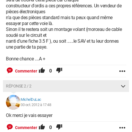
constructeur d'ordis a ces propres références. Un vendeur de
pièces électroniques
n'a que des pièces standard mais tu peux quand même
essayer par cette voie là.
Sinon il te restera soit un montage volant (morceau de cable
soudé sur le circuit et
nanti d'une fiche 3.5 F ), ou soit ......le SAV et tu leur donnes
une partie de ta paye.
Bonne chance ....A +
0
Commenter
RÉPONSE 2 / 2
MichelDuLac
30 oct. 2012 à 17:48
Ok merci je vais essayer
0
Commenter