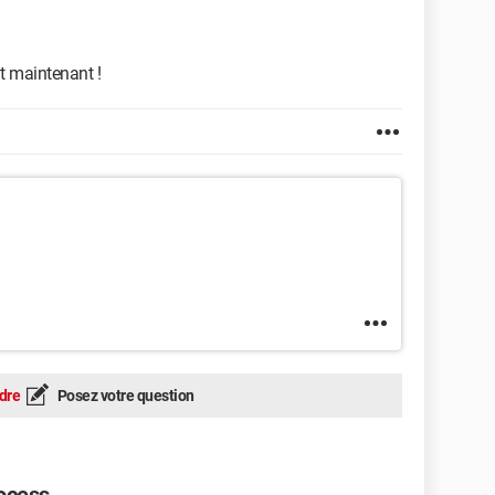
t maintenant !
dre
Posez votre question