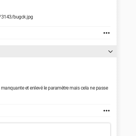
/3143/bugck.jpg
la } manquante et enlevé le paramètre mais cela ne passe