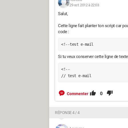
29 oct. 2012 à 22:03
Salut,
Cette ligne fait planter ton script car p
code :
<!--test e-mail
Si tu veux conserver cette ligne de texte,
<!--

// test e-mail
0
Commenter
RÉPONSE 4 / 4