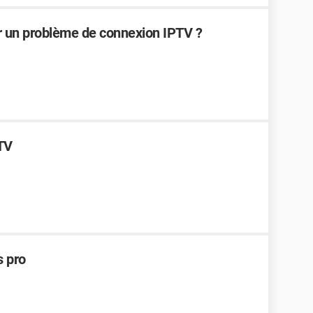
 un problème de connexion IPTV ?
PTV
s pro