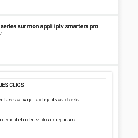
t series sur mon appli iptv smarters pro
7
ES CLICS
t avec ceux qui partagent vos intérêts
cilement et obtenez plus de réponses