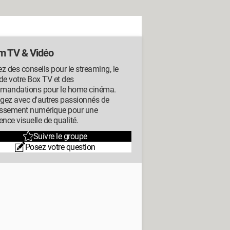
m TV & Vidéo
z des conseils pour le streaming, le
de votre Box TV et des
mandations pour le home cinéma.
gez avec d'autres passionnés de
tissement numérique pour une
ence visuelle de qualité.
Suivre le groupe
Posez votre question