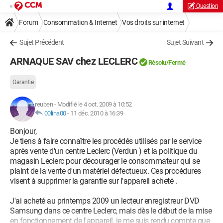
Question
Forum
Consommation & Internet
Vos droits sur internet
Sujet Précédent
Sujet Suivant
ARNAQUE SAV chez LECLERC
Résolu/Fermé
Garantie
reuben
-
Modifié le 4 oct. 2009 à 10:52
00lina00
-
11 déc. 2010 à 16:39
Bonjour,
Je tiens à faire connaître les procédés utilisés par le service
après vente d'un centre Leclerc (Verdun ) et la politique du
magasin Leclerc pour décourager le consommateur qui se
plaint de la vente d'un matériel défectueux. Ces procédures
visent à supprimer la garantie sur l'appareil acheté .
J'ai acheté au printemps 2009 un lecteur enregistreur DVD
Samsung dans ce centre Leclerc, mais dès le début de la mise
en fonctionnement de l'appareil, je me suis rendu compte que