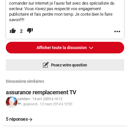
comander sur internet je l'aurai fait avec des spécialiste du
secteur. Vous n'avez pas respecté vos engagement
publicitaire et fais perdre mon temp. Je conte bien le faire
savoir!!!!
2
Afficher toute la discussion
Posez votre question
Discussions similaires
assurance remplacement TV
juetdam
-
14 oct. 2009 à 14:12
gegewozi
-
12 mars 2014 à 12:50
5 réponses