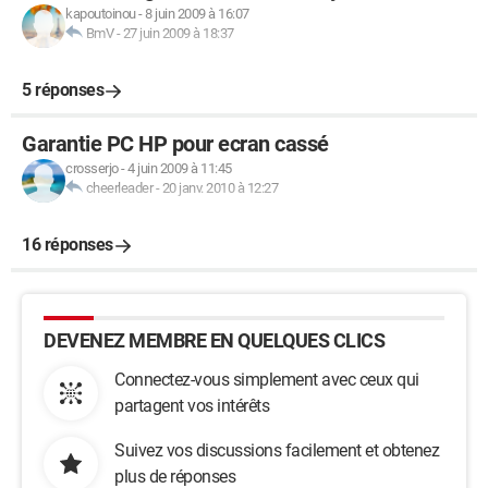
kapoutoinou
-
8 juin 2009 à 16:07
BmV
-
27 juin 2009 à 18:37
5 réponses
Garantie PC HP pour ecran cassé
crosserjo
-
4 juin 2009 à 11:45
cheerleader
-
20 janv. 2010 à 12:27
16 réponses
DEVENEZ MEMBRE EN QUELQUES CLICS
Connectez-vous simplement avec ceux qui
partagent vos intérêts
Suivez vos discussions facilement et obtenez
plus de réponses