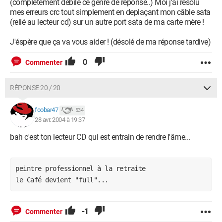
(complètement débile ce genre de réponse..) Moi j'ai résolu
mes erreurs crc tout simplement en deplaçant mon câble sata
(relié au lecteur cd) sur un autre port sata de ma carte mère !
J'éspère que ça va vous aider ! (désolé de ma réponse tardive)
0
Commenter
RÉPONSE 20 / 20
foobar47
534
28 avr. 2004 à 19:37
bah c'est ton lecteur CD qui est entrain de rendre l'âme...
peintre professionnel à la retraite

le Café devient "full"...
-1
Commenter