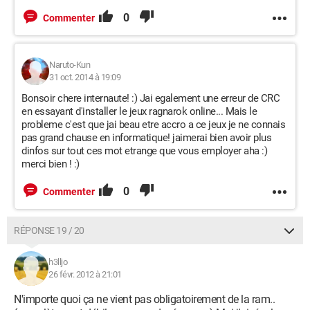
0
Commenter
Naruto-Kun
31 oct. 2014 à 19:09
Bonsoir chere internaute! :) Jai egalement une erreur de CRC
en essayant d'installer le jeux ragnarok online... Mais le
probleme c'est que jai beau etre accro a ce jeux je ne connais
pas grand chause en informatique! jaimerai bien avoir plus
dinfos sur tout ces mot etrange que vous employer aha :)
merci bien ! :)
0
Commenter
RÉPONSE 19 / 20
h3lljo
26 févr. 2012 à 21:01
N'importe quoi ça ne vient pas obligatoirement de la ram..