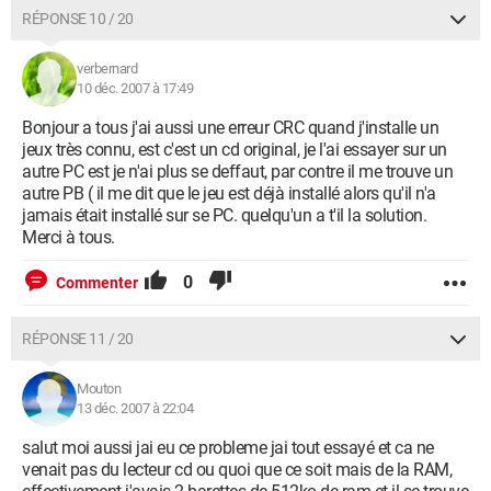
RÉPONSE 10 / 20
verbernard
10 déc. 2007 à 17:49
Bonjour a tous j'ai aussi une erreur CRC quand j'installe un
jeux très connu, est c'est un cd original, je l'ai essayer sur un
autre PC est je n'ai plus se deffaut, par contre il me trouve un
autre PB ( il me dit que le jeu est déjà installé alors qu'il n'a
jamais était installé sur se PC. quelqu'un a t'il la solution.
Merci à tous.
0
Commenter
RÉPONSE 11 / 20
Mouton
13 déc. 2007 à 22:04
salut moi aussi jai eu ce probleme jai tout essayé et ca ne
venait pas du lecteur cd ou quoi que ce soit mais de la RAM,