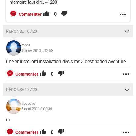
memoire faut dire, ~1200
0
Commenter
RÉPONSE 16 / 20
moha
10 nov. 2010 à 12:58
une erur crc lord installation des sims 3 destination aventure
0
Commenter
RÉPONSE 17 / 20
abouche
6 août 2011 à 00:36
nul
0
Commenter