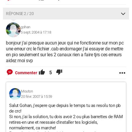
RÉPONSE 2 / 20
gohan
5 sept. 2004 à 17:18
bonjour j'ai presque aucun jeux qui ne fonctionne sur mon pc
une erreur crc le fichier .cab endomager j'ai essayer de mettre
en pio seulement sur les 2 canaux rien a faire tjrs ces erreurs
aidez moi svp
5
Commenter
Mouton
20 févr. 2007 à 15:59
Salut Gohan, j'espere que depuis le temps tu as resolu ton pb
de crc!
Si non, j'ai la solution, tu dois avoir 2 ou plus barrettes de RAM
retires-en une et reessaie d'installer tes logiciels,
normalement, ca marche!