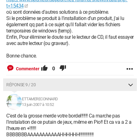
t=15434
où sont données d'autres solutions à ce problème.
Si le problème se produit à l'installation d'un produit, j'ai lu
également qq part à ce sujet qu'il fallait vider les fichiers
temporaires de windows (temp).
Enfin, Pour éliminer le doute sur le lecteur de CD, il faut essayer
avec autre lecteur (ou graveur).
Bonne chance.
0
Commenter
RÉPONSE 9 / 20
ETTAMERECONNARD
13 juin 2007 à 10:52
C'est de la grosse merde votre bordel!!!!!! Ca marche pas
l'instalation de ce putain de jeux, même en Pio!! Et ca va a 2 a
l'heure en +!!!!!!
BBBBBBBAAAAAAAAAAAHHHHHH!!!!!!!!!!!!!