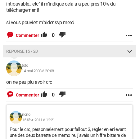
introuvable...etc" il m'indique cela a a peu pres 10% du
téléchargement!
si vous pouviez m'aider svp merci
0
Commenter
RÉPONSE 15 / 20
toto
14 mai 2008 à 20:08
on ne peu plu avoir crc
0
Commenter
nono
15 févr. 2011 à 12:21
Pour le crc, personnelement pour fallout 3, régler en enlevant
une des deux barrette de memoire. j'avais un hiffre bizarre de