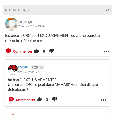
RÉPONSE 18 / 20
Poupougne
22 nov. 2011 à 13:26
les erreurs CRC sont EXCLUSIVEMENT dû à une barrette
mémoire défectueuse.
0
Commenter
foobar47
534
22 nov. 2011 à 16:05
ha bon ? "EXCLUSIVEMENT" ?
Une erreur CRC ne peut donc "JAMAIS" venir d'un disque
défectueux ?
0
Commenter