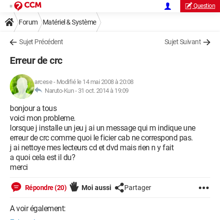
Question
Forum
Matériel & Système
Sujet Précédent
Sujet Suivant
Erreur de crc
arcese
-
Modifié le 14 mai 2008 à 20:08
Naruto-Kun -
31 oct. 2014 à 19:09
bonjour a tous
voici mon probleme.
lorsque j installe un jeu j ai un message qui m indique une
erreur de crc comme quoi le ficier cab ne correspond pas.
j ai nettoye mes lecteurs cd et dvd mais rien n y fait
a quoi cela est il du?
merci
Répondre (20)
Moi aussi
Partager
A voir également: