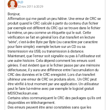
DLD
22 nov. 2011 à 20:29
Bonjour,
Affirmation qui me paraît un peu hâtive. Une erreur de CRC se
produit quand le CRC calculé à partir du contenu d'un fichier
par exemple est différent du CRC qui se trouve dans le fichier
lui-même, un peu comme un étiquette qui le suit. Cette
vérification se fait en général lors d'un transfert en lecture
"série", c'est-à-dire Byte par Byte (ou caractère par caractère
pour faire simple). exemple lecture sur un CD ou sa
transmission via USB, ou transmission à distance.
Maintenant, que l'erreur soit signalée ou pas à l'utilisateur est
une autre histoire. Cela dépend comment les erreurs sont
gérées. Il est évident que si le fichier passe par une mémoire
défectueuse, il y aura une différence entre l'accumulation du
CRC des données et le CRC enregistré. Lors d'un transfert
ultérieur une erreur de CRC se produira alors.. Un CRC peut
être vérifié à tout moment par une application. Un utilisateur
peut le faire lui-même avec par exemple le logiciel gratuit
MD5Checksum.exe.
Certains sites communiquent le CRC des packages qu'ils ont
disponibles en téléchargement.
Des erreurs peuvent être ainsi constatées sans que les