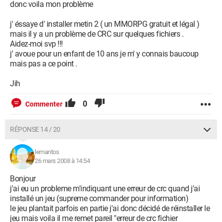
donc voila mon problème
j' éssaye d' installer metin 2 ( un MMORPG gratuit et légal )
mais il y a un problème de CRC sur quelques fichiers .
Aidez-moi svp !!!
j' avoue pour un enfant de 10 ans je m' y connais baucoup
mais pas a ce point .
Jih
0
Commenter
RÉPONSE 14 / 20
lemantos
26 mars 2008 à 14:54
Bonjour
j'ai eu un probleme m'indiquant une erreur de crc quand j'ai
installé un jeu (supreme commander pour information)
le jeu plantait parfois en partie j'ai donc décidé de réinstaller le
jeu mais voila il me remet pareil "erreur de crc fichier