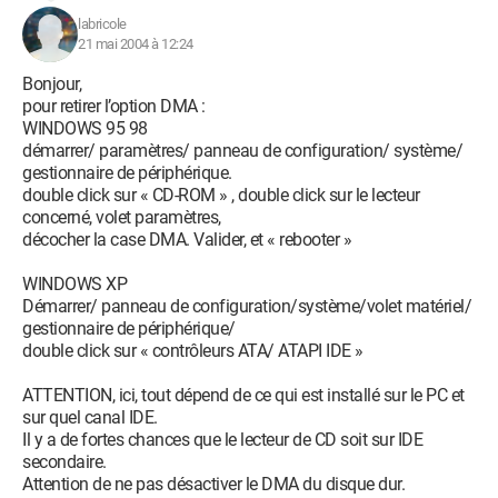
labricole
21 mai 2004 à 12:24
Bonjour,
pour retirer l’option DMA :
WINDOWS 95 98
démarrer/ paramètres/ panneau de configuration/ système/
gestionnaire de périphérique.
double click sur « CD-ROM » , double click sur le lecteur
concerné, volet paramètres,
décocher la case DMA. Valider, et « rebooter »
WINDOWS XP
Démarrer/ panneau de configuration/système/volet matériel/
gestionnaire de périphérique/
double click sur « contrôleurs ATA/ ATAPI IDE »
ATTENTION, ici, tout dépend de ce qui est installé sur le PC et
sur quel canal IDE.
Il y a de fortes chances que le lecteur de CD soit sur IDE
secondaire.
Attention de ne pas désactiver le DMA du disque dur.