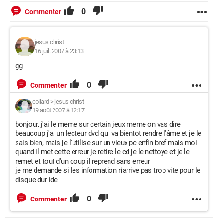
0
Commenter
jesus christ
16 juil. 2007 à 23:13
gg
0
Commenter
collard
>
jesus christ
19 août 2007 à 12:17
bonjour, j'ai le meme sur certain jeux meme on vas dire
beaucoup j'ai un lecteur dvd qui va bientot rendre l'âme et je le
sais bien, mais je l'utilise sur un vieux pc enfin bref mais moi
quand il met cette erreur je retire le cd je le nettoye et je le
remet et tout d'un coup il reprend sans erreur
je me demande si les information n'arrive pas trop vite pour le
disque dur ide
0
Commenter