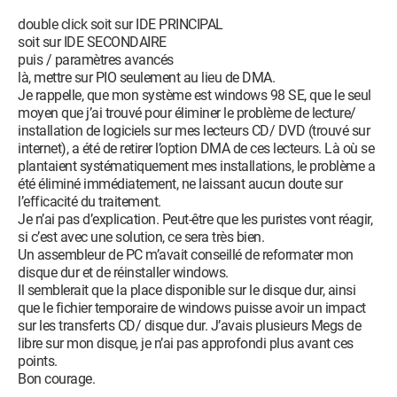
double click soit sur IDE PRINCIPAL
soit sur IDE SECONDAIRE
puis / paramètres avancés
là, mettre sur PIO seulement au lieu de DMA.
Je rappelle, que mon système est windows 98 SE, que le seul
moyen que j’ai trouvé pour éliminer le problème de lecture/
installation de logiciels sur mes lecteurs CD/ DVD (trouvé sur
internet), a été de retirer l’option DMA de ces lecteurs. Là où se
plantaient systématiquement mes installations, le problème a
été éliminé immédiatement, ne laissant aucun doute sur
l’efficacité du traitement.
Je n’ai pas d’explication. Peut-être que les puristes vont réagir,
si c’est avec une solution, ce sera très bien.
Un assembleur de PC m’avait conseillé de reformater mon
disque dur et de réinstaller windows.
Il semblerait que la place disponible sur le disque dur, ainsi
que le fichier temporaire de windows puisse avoir un impact
sur les transferts CD/ disque dur. J’avais plusieurs Megs de
libre sur mon disque, je n’ai pas approfondi plus avant ces
points.
Bon courage.