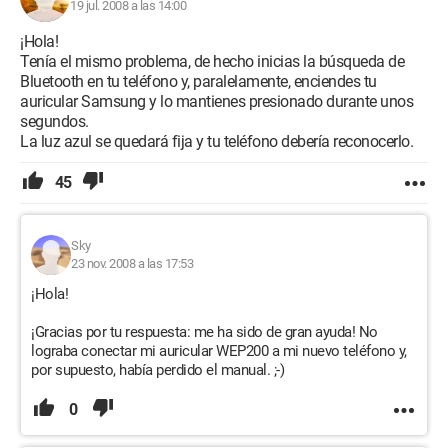
19 jul. 2008 a las 14:00
¡Hola!
Tenía el mismo problema, de hecho inicias la búsqueda de
Bluetooth en tu teléfono y, paralelamente, enciendes tu
auricular Samsung y lo mantienes presionado durante unos
segundos.
La luz azul se quedará fija y tu teléfono debería reconocerlo.
45
Sky
23 nov. 2008 a las 17:53
¡Hola!
¡Gracias por tu respuesta: me ha sido de gran ayuda! No
lograba conectar mi auricular WEP200 a mi nuevo teléfono y,
por supuesto, había perdido el manual. ;-)
0