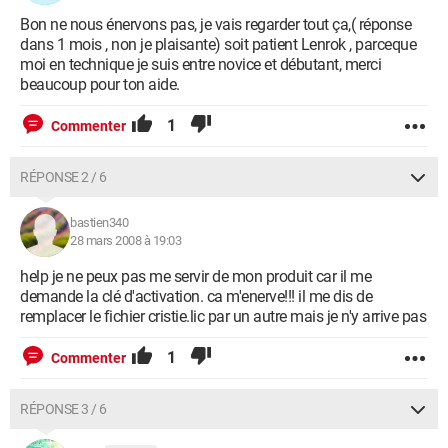
Bon ne nous énervons pas, je vais regarder tout ça,( réponse
dans 1 mois , non je plaisante) soit patient Lenrok , parceque
moi en technique je suis entre novice et débutant, merci
beaucoup pour ton aide.
1
Commenter
RÉPONSE 2 / 6
bastien340
28 mars 2008 à 19:03
help je ne peux pas me servir de mon produit car il me
demande la clé d'activation. ca m'enerve!!! il me dis de
remplacer le fichier cristie.lic par un autre mais je n'y arrive pas
1
Commenter
RÉPONSE 3 / 6