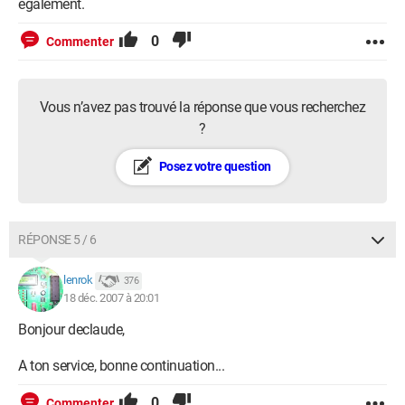
également.
0
Commenter
Vous n’avez pas trouvé la réponse que vous recherchez
?
Posez votre question
RÉPONSE 5 / 6
lenrok
376
18 déc. 2007 à 20:01
Bonjour declaude,
A ton service, bonne continuation...
0
Commenter