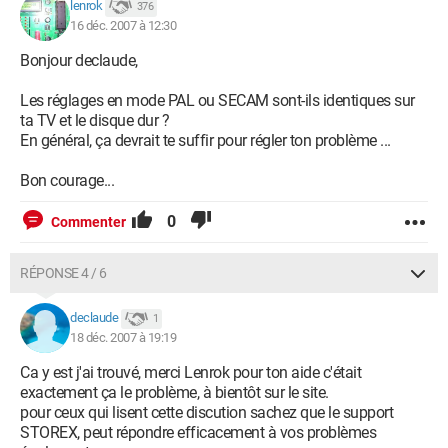
lenrok
376
16 déc. 2007 à 12:30
Bonjour declaude,
Les réglages en mode PAL ou SECAM sont-ils identiques sur
ta TV et le disque dur ?
En général, ça devrait te suffir pour régler ton problème ...
Bon courage...
0
Commenter
RÉPONSE 4 / 6
declaude
1
18 déc. 2007 à 19:19
Ca y est j'ai trouvé, merci Lenrok pour ton aide c'était
exactement ça le problème, à bientôt sur le site.
pour ceux qui lisent cette discution sachez que le support
STOREX, peut répondre efficacement à vos problèmes