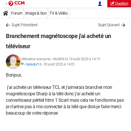
Question
Forum
Image & Son
TV & Vidéo
Sujet Précédent
Sujet Suivant
Branchement magnétoscope j'ai acheté un
téléviseur
Utilisateur anonyme
-
Modifié le 19 août 2025 à 14:15
baladur13
-
20 août 2025 à 14:01
Bonjour,
j'ai acheté un téléviseur TCL et j'aimerais brancher mon
magnétoscope Sharp à la télé donc j'ai acheté un
convertisseur péritel htmi 1 Scart mais cela ne fonctionne pas
je n'arrive pas à me connecter à la télé que dois-je faire merci
beaucoup de votre réponse