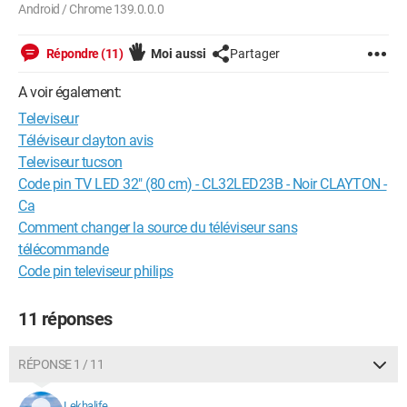
Android / Chrome 139.0.0.0
Répondre (11)
Moi aussi
Partager
A voir également:
Televiseur
Téléviseur clayton avis
Televiseur tucson
Code pin TV LED 32" (80 cm) - CL32LED23B - Noir CLAYTON -
Ca
Comment changer la source du téléviseur sans
télécommande
Code pin televiseur philips
11 réponses
RÉPONSE 1 / 11
Lekhalife