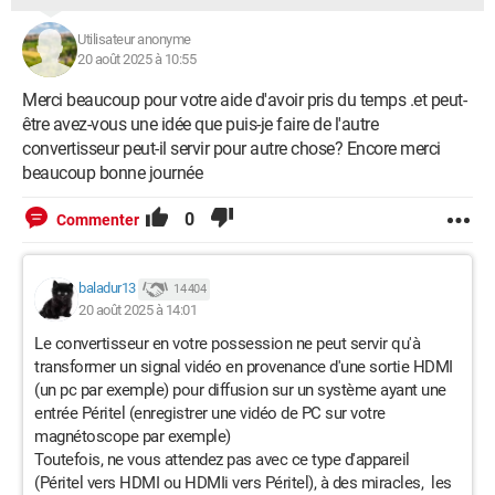
Utilisateur anonyme
20 août 2025 à 10:55
Merci beaucoup pour votre aide d'avoir pris du temps .et peut-
être avez-vous une idée que puis-je faire de l'autre
convertisseur peut-il servir pour autre chose? Encore merci
beaucoup bonne journée
0
Commenter
baladur13
14 404
20 août 2025 à 14:01
Le convertisseur en votre possession ne peut servir qu'à
transformer un signal vidéo en provenance d'une sortie HDMI
(un pc par exemple) pour diffusion sur un système ayant une
entrée Péritel (enregistrer une vidéo de PC sur votre
magnétoscope par exemple)
Toutefois, ne vous attendez pas avec ce type d'appareil
(Péritel vers HDMI ou HDMIi vers Péritel), à des miracles, les