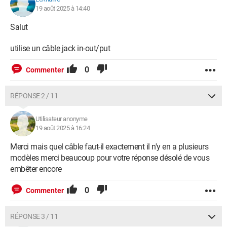
19 août 2025 à 14:40
Salut
utilise un câble jack in-out/put
0
Commenter
RÉPONSE 2 / 11
Utilisateur anonyme
19 août 2025 à 16:24
Merci mais quel câble faut-il exactement il n'y en a plusieurs
modèles merci beaucoup pour votre réponse désolé de vous
embêter encore
0
Commenter
RÉPONSE 3 / 11