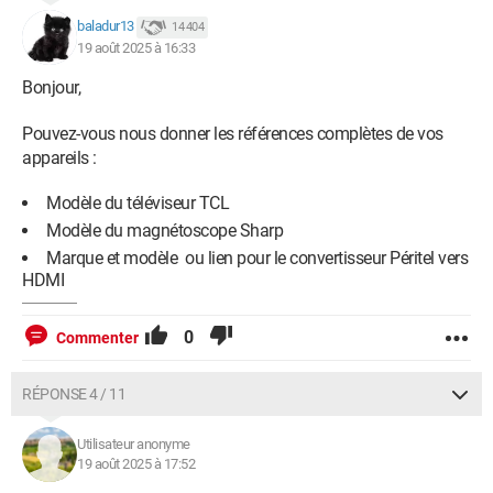
baladur13
14 404
19 août 2025 à 16:33
Bonjour,
Pouvez-vous nous donner les références complètes de vos
appareils :
Modèle du téléviseur TCL
Modèle du magnétoscope Sharp
Marque et modèle ou lien pour le convertisseur Péritel vers
HDMI
0
Commenter
RÉPONSE 4 / 11
Utilisateur anonyme
19 août 2025 à 17:52