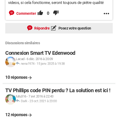
videos, si cela fonctionne, seront toujours de piètre qualité
0
Commenter
Répondre
Posez votre question
Discussions similaires
Connexion Smart TV Edenwood
Lacad
-
6 déc. 2016 à 20:09
nena1974
-
15 janv. 2025 à 19:38
10 réponses
TV Phillips code PIN perdu ? La solution est ici !
tutu316
-
7 avr. 2016 à 22:43
Dark
-
23 oct. 2021 à 23:00
12 réponses