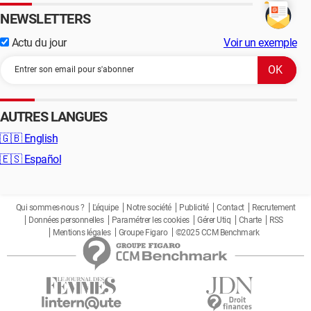
NEWSLETTERS
Actu du jour
Voir un exemple
AUTRES LANGUES
🇬🇧
English
🇪🇸
Español
Qui sommes-nous ?
L'équipe
Notre société
Publicité
Contact
Recrutement
Données personnelles
Paramétrer les cookies
Gérer Utiq
Charte
RSS
Mentions légales
Groupe Figaro
©2025 CCM Benchmark