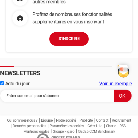
autres membres
Profitez de nombreuses fonctionnalités
supplémentaires en vous inscrivant
S'INSCRIRE
NEWSLETTERS
Actu du jour
Voir un exemple
Qui sommes-nous ?
L'équipe
Notre société
Publicité
Contact
Recrutement
Données personnelles
Paramétrer les cookies
Gérer Utiq
Charte
RSS
Mentions légales
Groupe Figaro
©2025 CCM Benchmark