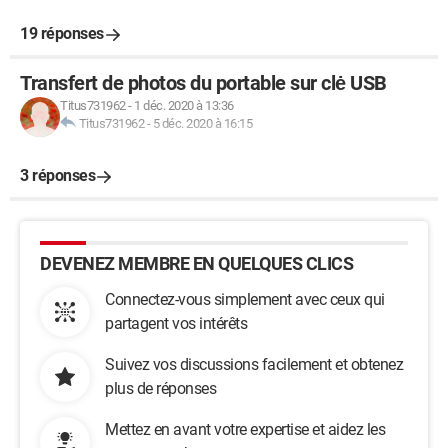
19 réponses
Transfert de photos du portable sur clė USB
Titus731962
-
1 déc. 2020 à 13:36
Titus731962
-
5 déc. 2020 à 16:15
3 réponses
DEVENEZ MEMBRE EN QUELQUES CLICS
Connectez-vous simplement avec ceux qui
partagent vos intérêts
Suivez vos discussions facilement et obtenez
plus de réponses
Mettez en avant votre expertise et aidez les