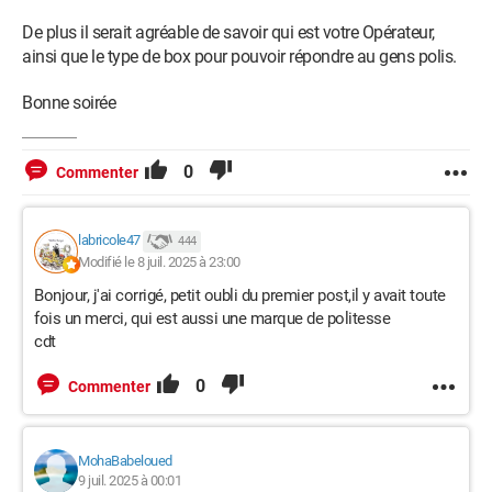
De plus il serait agréable de savoir qui est votre Opérateur,
ainsi que le type de box pour pouvoir répondre au gens polis.
Bonne soirée
0
Commenter
labricole47
444
Modifié le 8 juil. 2025 à 23:00
Bonjour, j'ai corrigé, petit oubli du premier post,il y avait toute
fois un merci, qui est aussi une marque de politesse
cdt
0
Commenter
MohaBabeloued
9 juil. 2025 à 00:01