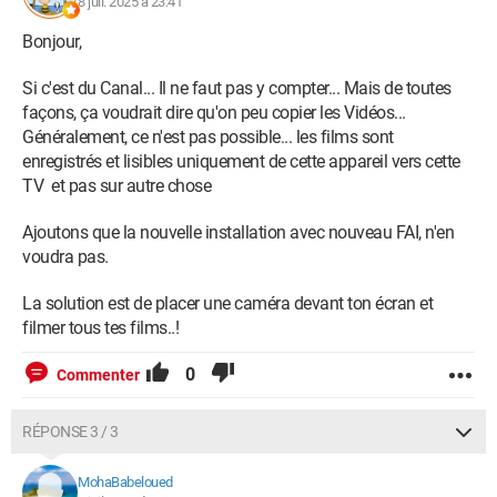
8 juil. 2025 à 23:41
Bonjour,
Si c'est du Canal... Il ne faut pas y compter... Mais de toutes
façons, ça voudrait dire qu'on peu copier les Vidéos...
Généralement, ce n'est pas possible... les films sont
enregistrés et lisibles uniquement de cette appareil vers cette
TV et pas sur autre chose
Ajoutons que la nouvelle installation avec nouveau FAI, n'en
voudra pas.
La solution est de placer une caméra devant ton écran et
filmer tous tes films..!
0
Commenter
RÉPONSE 3 / 3
MohaBabeloued