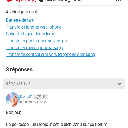
A voir également:
Barrette de ram
Transferer iphone vers iphone
Chkdsk disque dur externe
Transferer photo android vers pc
Transférer message whatsapp
Transférer contact sim vers téléphone samsung
3 réponses
RÉPONSE 1 / 3
Domy31
181
8 juil. 2025 à 22:12
Bonjour,
La politesse : un Bonjour est le bien venu sur ce Forum.