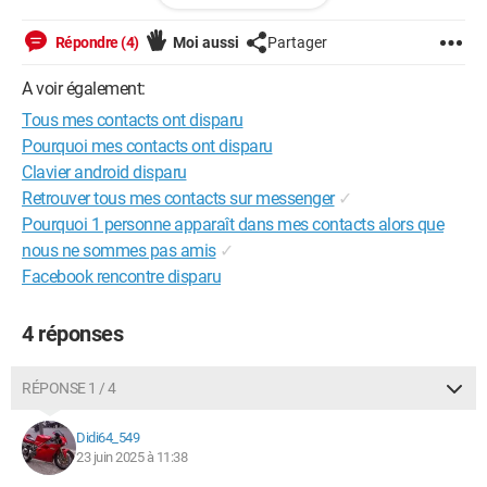
Répondre (4)
Moi aussi
Partager
Windows / Firefox 139.0
A voir également:
Tous mes contacts ont disparu
Pourquoi mes contacts ont disparu
Clavier android disparu
Retrouver tous mes contacts sur messenger
✓
Pourquoi 1 personne apparaît dans mes contacts alors que
nous ne sommes pas amis
✓
Facebook rencontre disparu
4 réponses
RÉPONSE 1 / 4
Didi64_549
23 juin 2025 à 11:38