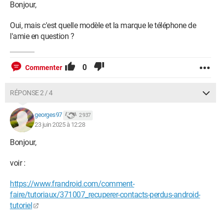
Bonjour,
Oui, mais c'est quelle modèle et la marque le téléphone de
l'amie en question ?
0
Commenter
RÉPONSE 2 / 4
georges97
2 937
23 juin 2025 à 12:28
Bonjour,
voir :
https://www.frandroid.com/comment-
faire/tutoriaux/371007_recuperer-contacts-perdus-android-
tutoriel