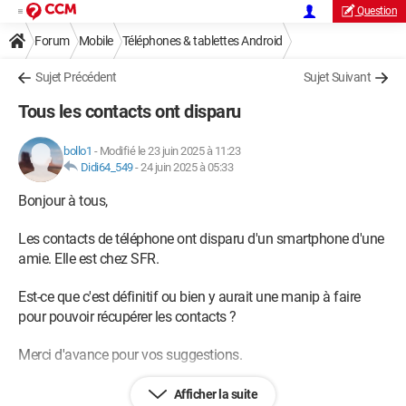
Question
Forum
Mobile
Téléphones & tablettes Android
Sujet Précédent
Sujet Suivant
Tous les contacts ont disparu
bollo1
-
Modifié le 23 juin 2025 à 11:23
Didi64_549
-
24 juin 2025 à 05:33
Bonjour à tous,
Les contacts de téléphone ont disparu d'un smartphone d'une
amie. Elle est chez SFR.
Est-ce que c'est définitif ou bien y aurait une manip à faire
pour pouvoir récupérer les contacts ?
Merci d'avance pour vos suggestions.
CDLT.
Afficher la suite