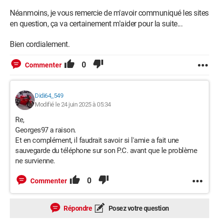
Néanmoins, je vous remercie de m'avoir communiqué les sites
en question, ça va certainement m'aider pour la suite...
Bien cordialement.
0
Commenter
Didi64_549
Modifié le 24 juin 2025 à 05:34
Re,
Georges97 a raison.
Et en complément, il faudrait savoir si l'amie a fait une
sauvegarde du téléphone sur son P.C. avant que le problème
ne survienne.
0
Commenter
Répondre
Posez votre question